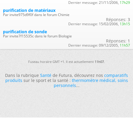
Dernier message:
21/11/2006,
17h29
purification de matériaux
Par invite975d9f0f dans le forum Chimie
Réponses:
3
Dernier message:
15/02/2006,
13h15
purification de sonde
Par invite7f15535c dans le forum Biologie
Réponses:
1
Dernier message:
09/12/2005,
11h57
Fuseau horaire GMT +1. Il est actuellement
11h07
.
Dans la rubrique
Santé
de Futura, découvrez nos
comparatifs
produits
sur le sport et la santé :
thermomètre médical
,
soins
personnels
...