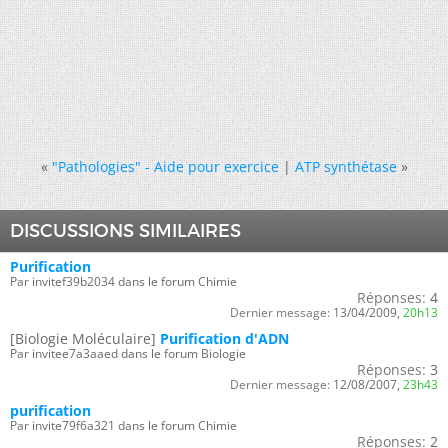
«
"Pathologies" - Aide pour exercice
|
ATP synthétase
»
DISCUSSIONS SIMILAIRES
Purification
Par invitef39b2034 dans le forum Chimie
Réponses:
4
Dernier message:
13/04/2009,
20h13
[Biologie Moléculaire]
Purification d'ADN
Par invitee7a3aaed dans le forum Biologie
Réponses:
3
Dernier message:
12/08/2007,
23h43
purification
Par invite79f6a321 dans le forum Chimie
Réponses:
2