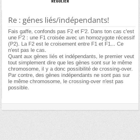
Re : génes liés/indépendants!
Fais gaffe, confonds pas F2 et F'2. Dans ton cas c'est
une F'2 : une F1 croisée avec un homozygote récessif
(P2). La F2 est le croisement entre F1 et F1... Ce
n'est pas le cas.
Quant aux gènes liés et indépendants, le premier veut
tout simplement dire que les gènes sont sur le même
chromosome, il y a donc possibilité de crossing-over.
Par contre, des gènes indépendants ne sont pas sur
le même chromosome, le crossing-over n'est pas
possible.