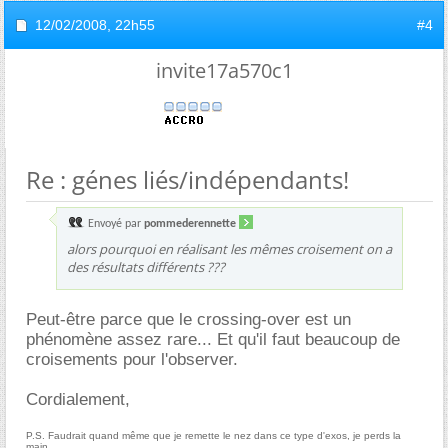
12/02/2008,
22h55
#4
invite17a570c1
Re : génes liés/indépendants!
Envoyé par
pommederennette
alors pourquoi en réalisant les mêmes croisement on a
des résultats différents ???
Peut-être parce que le crossing-over est un
phénomène assez rare... Et qu'il faut beaucoup de
croisements pour l'observer.
Cordialement,
P.S. Faudrait quand même que je remette le nez dans ce type d'exos, je perds la
main...