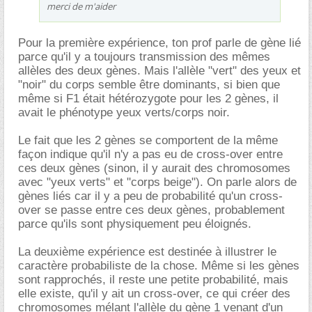
merci de m'aider
Pour la première expérience, ton prof parle de gène lié
parce qu'il y a toujours transmission des mêmes
allèles des deux gènes. Mais l'allèle "vert" des yeux et
"noir" du corps semble être dominants, si bien que
même si F1 était hétérozygote pour les 2 gènes, il
avait le phénotype yeux verts/corps noir.
Le fait que les 2 gènes se comportent de la même
façon indique qu'il n'y a pas eu de cross-over entre
ces deux gènes (sinon, il y aurait des chromosomes
avec "yeux verts" et "corps beige"). On parle alors de
gènes liés car il y a peu de probabilité qu'un cross-
over se passe entre ces deux gènes, probablement
parce qu'ils sont physiquement peu éloignés.
La deuxième expérience est destinée à illustrer le
caractère probabiliste de la chose. Même si les gènes
sont rapprochés, il reste une petite probabilité, mais
elle existe, qu'il y ait un cross-over, ce qui créer des
chromosomes mélant l'allèle du gène 1 venant d'un