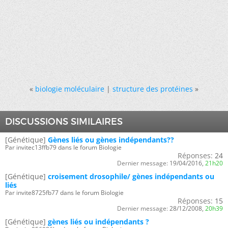
«
biologie moléculaire
|
structure des protéines
»
DISCUSSIONS SIMILAIRES
[Génétique]
Gènes liés ou gènes indépendants??
Par invitec13ffb79 dans le forum Biologie
Réponses:
24
Dernier message:
19/04/2016,
21h20
[Génétique]
croisement drosophile/ gènes indépendants ou
liés
Par invite8725fb77 dans le forum Biologie
Réponses:
15
Dernier message:
28/12/2008,
20h39
[Génétique]
gènes liés ou indépendants ?