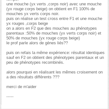
une mouche (yx verts ,corps noir) avec une mouche
(yx rouge corps beige) on obtient en F1 100% de
mouches yx verts corps noir.
puis on réalise un test cross entre F1 et une mouche
yx rouges ,corps beige
on a alors en F2 que des mouches au phénotypes
parentaux :50% de mouches (yx verts corps noir) et
50% de mouches (yx rouge corps beige)
le prof parle alors de gènes liés??
puis on refais la même expérience: résultat identiques
sauf en F2 on obtient des phénotypes parentaux et un
peu de phénotypes recombinés.
alors pourquoi en réalisant les mêmes croisement on
a des résultats différents ???
merci de m'aider
-----