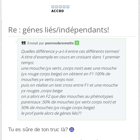
Re : génes liés/indépendants!
Envoyé par
pommederennette
Quelles différence y-a-t-il entre ces différents termes!
A titre d'exemple en cours en croisant dans 1 premier
temps:
une mouche (yx verts ,corps noir) avec une mouche
(yx rouge corps beige) on obtient en F1 100% de
mouches yx verts corps noir.
puis on réalise un test cross entre F1 et une mouche
yx rouges ,corps beige
on a alors en F2 que des mouches au phénotypes
parentaux :50% de mouches (yx verts corps noir) et
50% de mouches (yx rouge corps beige)
le prof parle alors de gènes liés??
Tu es sûre de ton truc là?