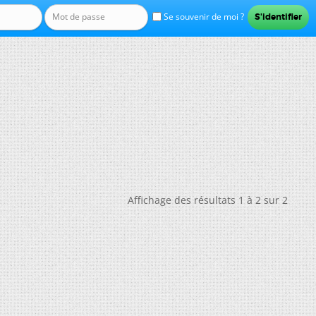
Se souvenir de moi ?
Affichage des résultats 1 à 2 sur 2