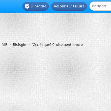
S'inscrire
Retour sur Futura

VIE
Biologie
[Génétique]
Croisement levure