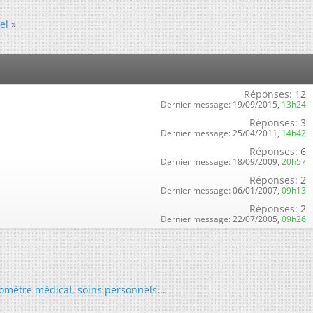
el
»
Réponses:
12
Dernier message:
19/09/2015,
13h24
Réponses:
3
Dernier message:
25/04/2011,
14h42
Réponses:
6
Dernier message:
18/09/2009,
20h57
Réponses:
2
Dernier message:
06/01/2007,
09h13
Réponses:
2
Dernier message:
22/07/2005,
09h26
omètre médical
,
soins personnels
...