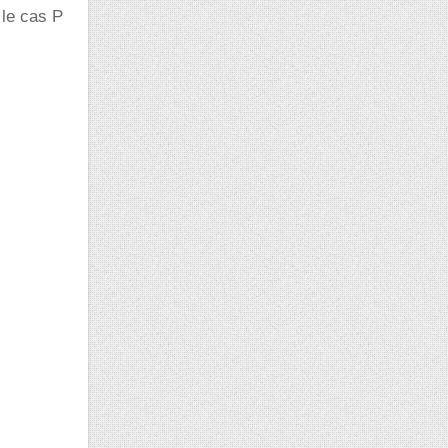
 le cas P