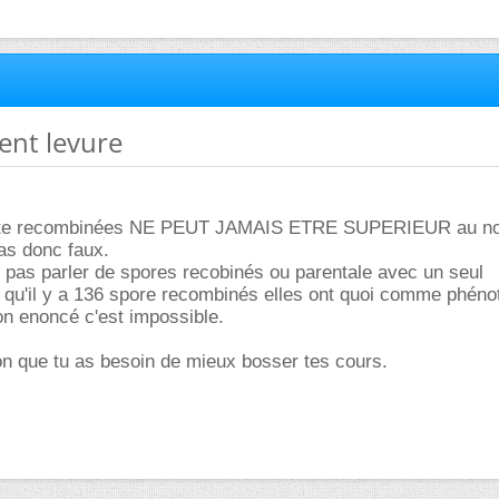
ent levure
orte recombinées NE PEUT JAMAIS ETRE SUPERIEUR au n
 as donc faux.
 pas parler de spores recobinés ou parentale avec un seul
s qu'il y a 136 spore recombinés elles ont quoi comme phén
ton enoncé c'est impossible.
sion que tu as besoin de mieux bosser tes cours.