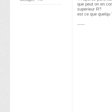
que peut on en con
superieur R?
est ce que quelqu 
-----