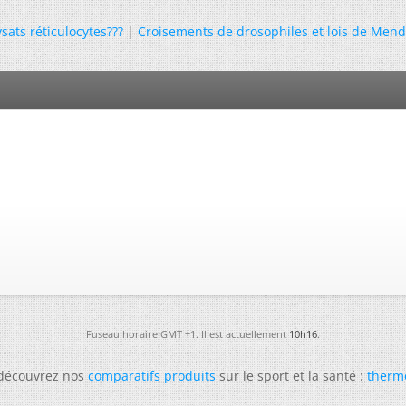
ysats réticulocytes???
|
Croisements de drosophiles et lois de Mend
Fuseau horaire GMT +1. Il est actuellement
10h16
.
 découvrez nos
comparatifs produits
sur le sport et la santé :
therm