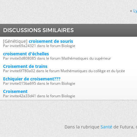
«
L
DISCUSSIONS SIMILAIRES
[Génétique]
croisement de souris
Par invite69a24321 dans le forum Biologie
croisement d'échelles
Par invite0d808085 dans le forum Mathématiques du supérieur
Croisement de trains
Par invite6f780a02 dans le forum Mathématiques du collège et du lycée
Echiquier de croisement???
Par invite015ba695 dans le forum Biologie
Croisement
Par invite42a33d41 dans le forum Biologie
Dans la rubrique
Santé
de Futura,