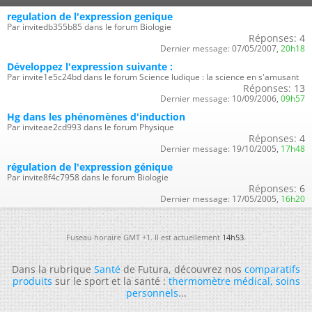
regulation de l'expression genique
Par invitedb355b85 dans le forum Biologie
Réponses:
4
Dernier message:
07/05/2007,
20h18
Développez l'expression suivante :
Par invite1e5c24bd dans le forum Science ludique : la science en s'amusant
Réponses:
13
Dernier message:
10/09/2006,
09h57
Hg dans les phénomènes d'induction
Par inviteae2cd993 dans le forum Physique
Réponses:
4
Dernier message:
19/10/2005,
17h48
régulation de l'expression génique
Par invite8f4c7958 dans le forum Biologie
Réponses:
6
Dernier message:
17/05/2005,
16h20
Fuseau horaire GMT +1. Il est actuellement
14h53
.
Dans la rubrique
Santé
de Futura, découvrez nos
comparatifs
produits
sur le sport et la santé :
thermomètre médical
,
soins
personnels
...