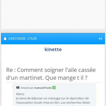
14/07/2008,
17h25
#4
kinette
Re : Comment soigner l'aile cassée
d'un martinet. Que mange t il ?
Envoyé par
maman37carla
Merci,
Je viens de déposer un message sur le répondeur de
l'association locale mise en lien. Les recherches faites