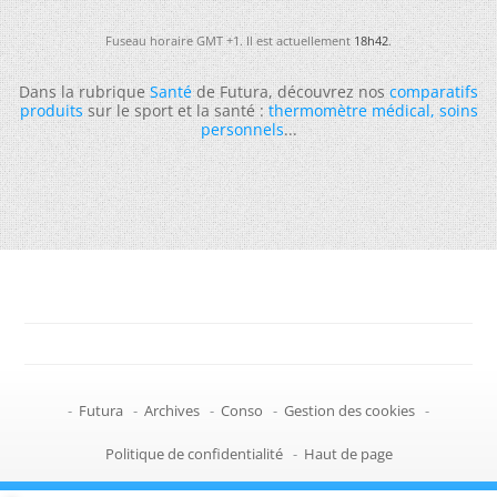
Fuseau horaire GMT +1. Il est actuellement
18h42
.
Dans la rubrique
Santé
de Futura, découvrez nos
comparatifs
produits
sur le sport et la santé :
thermomètre médical
,
soins
personnels
...
-
Futura
-
Archives
-
Conso
-
Gestion des cookies
-
Politique de confidentialité
-
Haut de page