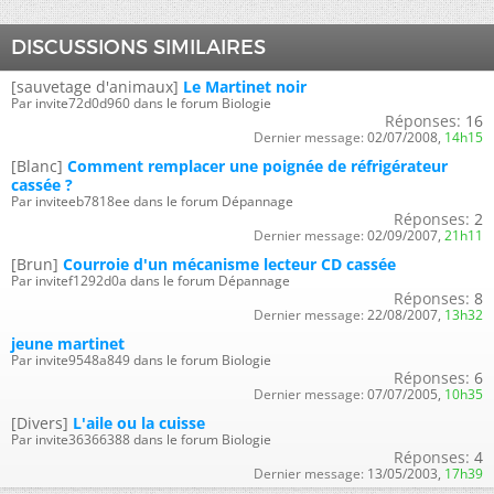
DISCUSSIONS SIMILAIRES
[sauvetage d'animaux]
Le Martinet noir
Par invite72d0d960 dans le forum Biologie
Réponses:
16
Dernier message:
02/07/2008,
14h15
[Blanc]
Comment remplacer une poignée de réfrigérateur
cassée ?
Par inviteeb7818ee dans le forum Dépannage
Réponses:
2
Dernier message:
02/09/2007,
21h11
[Brun]
Courroie d'un mécanisme lecteur CD cassée
Par invitef1292d0a dans le forum Dépannage
Réponses:
8
Dernier message:
22/08/2007,
13h32
jeune martinet
Par invite9548a849 dans le forum Biologie
Réponses:
6
Dernier message:
07/07/2005,
10h35
[Divers]
L'aile ou la cuisse
Par invite36366388 dans le forum Biologie
Réponses:
4
Dernier message:
13/05/2003,
17h39