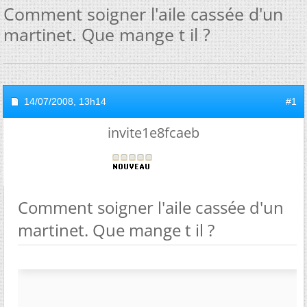
Comment soigner l'aile cassée d'un
martinet. Que mange t il ?
14/07/2008,
13h14
#1
invite1e8fcaeb
Comment soigner l'aile cassée d'un
martinet. Que mange t il ?