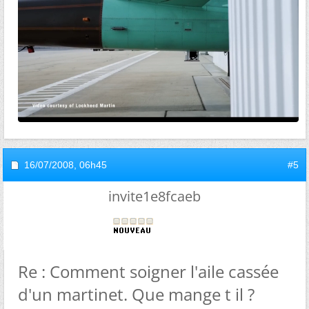
16/07/2008,
06h45
#5
invite1e8fcaeb
Re : Comment soigner l'aile cassée
d'un martinet. Que mange t il ?