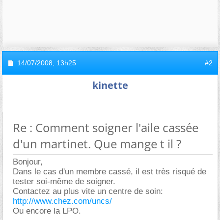
14/07/2008,
13h25
#2
kinette
Re : Comment soigner l'aile cassée
d'un martinet. Que mange t il ?
Bonjour,
Dans le cas d'un membre cassé, il est très risqué de
tester soi-même de soigner.
Contactez au plus vite un centre de soin:
http://www.chez.com/uncs/
Ou encore la LPO.