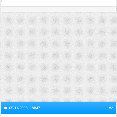
05/11/2008,
18h47
#2