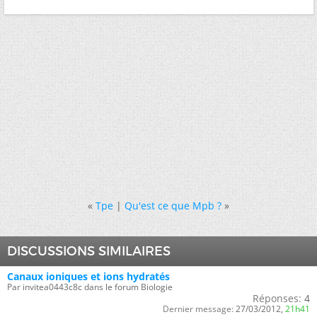
«
Tpe
|
Qu'est ce que Mpb ?
»
DISCUSSIONS SIMILAIRES
Canaux ioniques et ions hydratés
Par invitea0443c8c dans le forum Biologie
Réponses:
4
Dernier message:
27/03/2012,
21h41