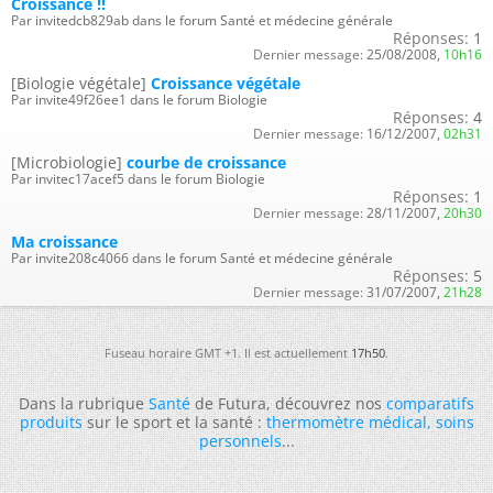
Croissance !!
Par invitedcb829ab dans le forum Santé et médecine générale
Réponses:
1
Dernier message:
25/08/2008,
10h16
[Biologie végétale]
Croissance végétale
Par invite49f26ee1 dans le forum Biologie
Réponses:
4
Dernier message:
16/12/2007,
02h31
[Microbiologie]
courbe de croissance
Par invitec17acef5 dans le forum Biologie
Réponses:
1
Dernier message:
28/11/2007,
20h30
Ma croissance
Par invite208c4066 dans le forum Santé et médecine générale
Réponses:
5
Dernier message:
31/07/2007,
21h28
Fuseau horaire GMT +1. Il est actuellement
17h50
.
Dans la rubrique
Santé
de Futura, découvrez nos
comparatifs
produits
sur le sport et la santé :
thermomètre médical
,
soins
personnels
...