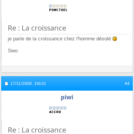
Re : La croissance
je parle de la croissance chez l'homme désolé
Sieo
17/11/2008,
16h31
#4
piwi
Re : La croissance