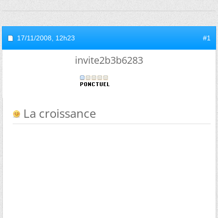
17/11/2008,
12h23
#1
invite2b3b6283
La croissance