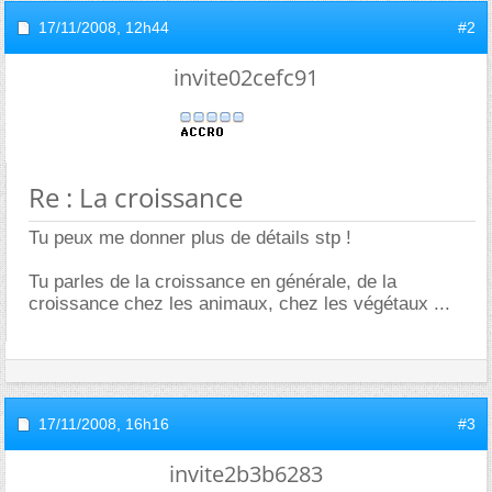
17/11/2008,
12h44
#2
invite02cefc91
Re : La croissance
Tu peux me donner plus de détails stp !
Tu parles de la croissance en générale, de la
croissance chez les animaux, chez les végétaux ...
17/11/2008,
16h16
#3
invite2b3b6283