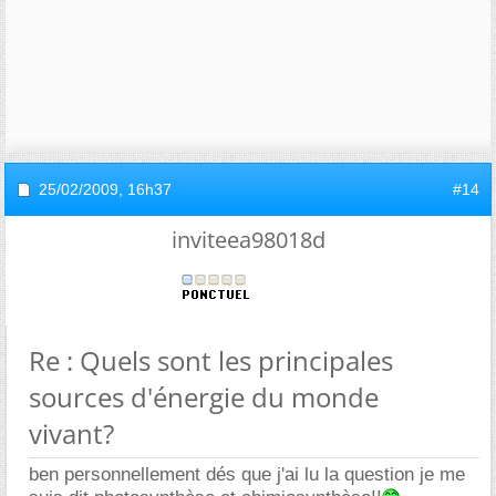
25/02/2009,
16h37
#14
inviteea98018d
Re : Quels sont les principales
sources d'énergie du monde
vivant?
ben personnellement dés que j'ai lu la question je me