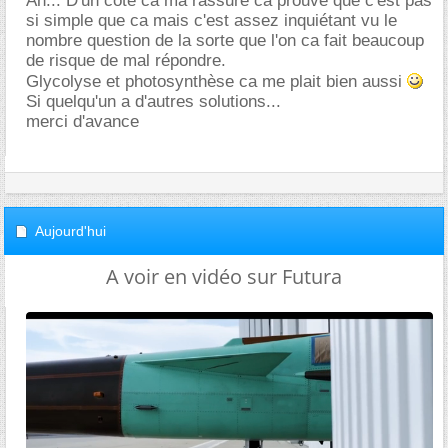
Ah... D'un coté ca ma rassure ca prouve que c'est pas
si simple que ca mais c'est assez inquiétant vu le
nombre question de la sorte que l'on ca fait beaucoup
de risque de mal répondre.
Glycolyse et photosynthèse ca me plait bien aussi
Si quelqu'un a d'autres solutions...
merci d'avance
Aujourd'hui
A voir en vidéo sur Futura