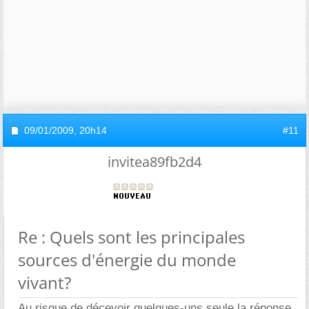
09/01/2009,
20h14
#11
invitea89fb2d4
Re : Quels sont les principales
sources d'énergie du monde
vivant?
Au risque de décevoir quelques-uns seule la réponse