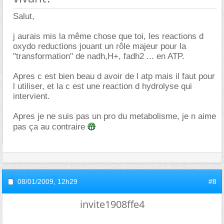
Salut,
j aurais mis la même chose que toi, les reactions d
oxydo reductions jouant un rôle majeur pour la
"transformation" de nadh,H+, fadh2 ... en ATP.
Apres c est bien beau d avoir de l atp mais il faut pour
l utiliser, et la c est une reaction d hydrolyse qui
intervient.
Apres je ne suis pas un pro du metabolisme, je n aime
pas ça au contraire
08/01/2009,
12h29
#8
invite1908ffe4