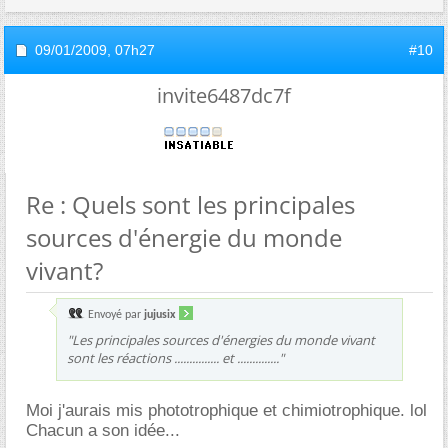
09/01/2009,
07h27
#10
invite6487dc7f
Re : Quels sont les principales
sources d'énergie du monde
vivant?
Envoyé par
jujusix
"Les principales sources d'énergies du monde vivant
sont les réactions ............... et .............."
Moi j'aurais mis phototrophique et chimiotrophique. lol
Chacun a son idée...