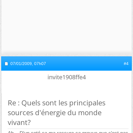
07/01/2009,
07h07
#4
invite1908ffe4
Re : Quels sont les principales
sources d'énergie du monde
vivant?