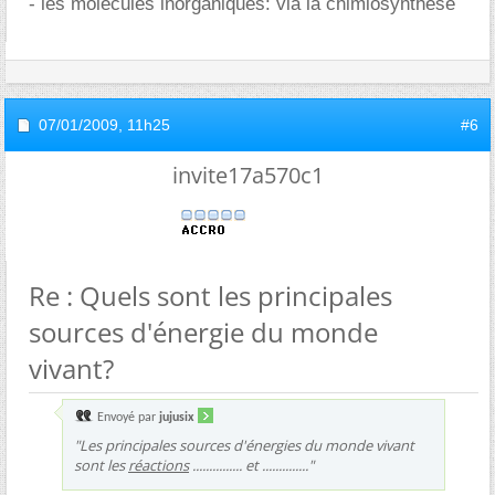
- les molécules inorganiques: via la chimiosynthèse
07/01/2009,
11h25
#6
invite17a570c1
Re : Quels sont les principales
sources d'énergie du monde
vivant?
Envoyé par
jujusix
"Les principales sources d'énergies du monde vivant
sont les
réactions
............... et .............."