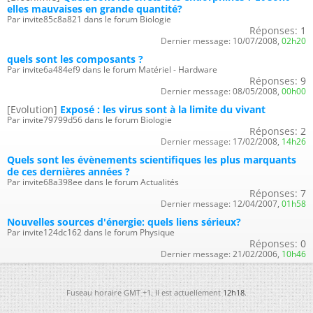
elles mauvaises en grande quantité?
Par invite85c8a821 dans le forum Biologie
Réponses:
1
Dernier message:
10/07/2008,
02h20
quels sont les composants ?
Par invite6a484ef9 dans le forum Matériel - Hardware
Réponses:
9
Dernier message:
08/05/2008,
00h00
[Evolution]
Exposé : les virus sont à la limite du vivant
Par invite79799d56 dans le forum Biologie
Réponses:
2
Dernier message:
17/02/2008,
14h26
Quels sont les évènements scientifiques les plus marquants
de ces dernières années ?
Par invite68a398ee dans le forum Actualités
Réponses:
7
Dernier message:
12/04/2007,
01h58
Nouvelles sources d'énergie: quels liens sérieux?
Par invite124dc162 dans le forum Physique
Réponses:
0
Dernier message:
21/02/2006,
10h46
Fuseau horaire GMT +1. Il est actuellement
12h18
.