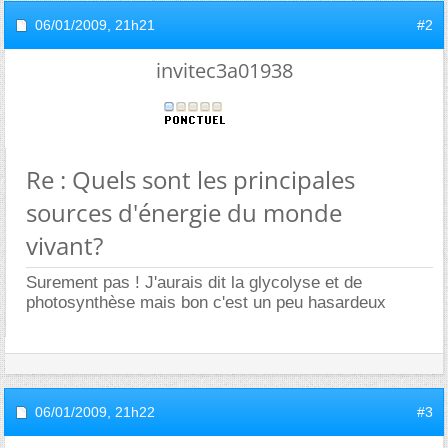
06/01/2009,
21h21
#2
invitec3a01938
Re : Quels sont les principales
sources d'énergie du monde
vivant?
Surement pas ! J'aurais dit la glycolyse et de
photosynthèse mais bon c'est un peu hasardeux
06/01/2009,
21h22
#3