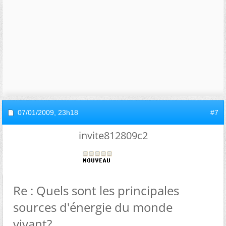
07/01/2009,
23h18
#7
invite812809c2
Re : Quels sont les principales
sources d'énergie du monde
vivant?