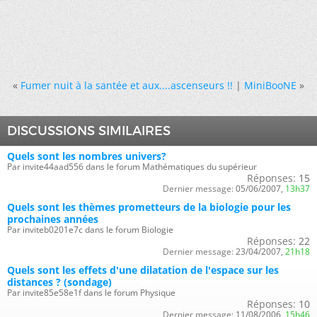
«
Fumer nuit à la santée et aux....ascenseurs !!
|
MiniBooNE
»
DISCUSSIONS SIMILAIRES
Quels sont les nombres univers?
Par invite44aad556 dans le forum Mathématiques du supérieur
Réponses:
15
Dernier message:
05/06/2007,
13h37
Quels sont les thèmes prometteurs de la biologie pour les
prochaines années
Par inviteb0201e7c dans le forum Biologie
Réponses:
22
Dernier message:
23/04/2007,
21h18
Quels sont les effets d'une dilatation de l'espace sur les
distances ? (sondage)
Par invite85e58e1f dans le forum Physique
Réponses:
10
Dernier message:
11/08/2006,
15h46