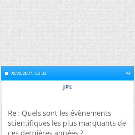
09/03/2007,
11h31
#4
JPL
Re : Quels sont les évènements
scientifiques les plus marquants de
ces dernières années ?