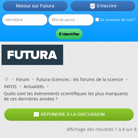
Retour sur Futura
S'inscrire

Se souvenir de moi ?
Forum
Futura-Sciences : les forums de la science
INFOS
Actualités
Quels sont les évènements scientifiques les plus marquants
de ces dernières années ?

RÉPONDRE À LA DISCUSSION
Affichage des résultats 1 à 8 sur 8