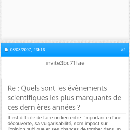
08/03/2007,
23h16
#2
invite3bc71fae
Re : Quels sont les évènements
scientifiques les plus marquants de
ces dernières années ?
Il est difficile de faire un lien entre l'importance d'une
découverte, sa vulgarisabilité, som impact sur
l'opinion publique et ses chances de tomber dans un