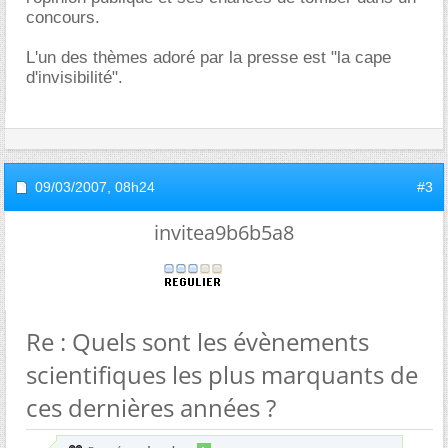
concours.
L'un des thèmes adoré par la presse est "la cape
d'invisibilité".
09/03/2007,
08h24
#3
invitea9b6b5a8
Re : Quels sont les évènements
scientifiques les plus marquants de
ces dernières années ?