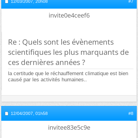
12/03/2007,
20h08
#7
invite0e4ceef6
Re : Quels sont les évènements
scientifiques les plus marquants de
ces dernières années ?
la certitude que le réchauffement climatique est bien
causé par les activités humaines..
12/04/2007,
01h58
#8
invitee83e5c9e