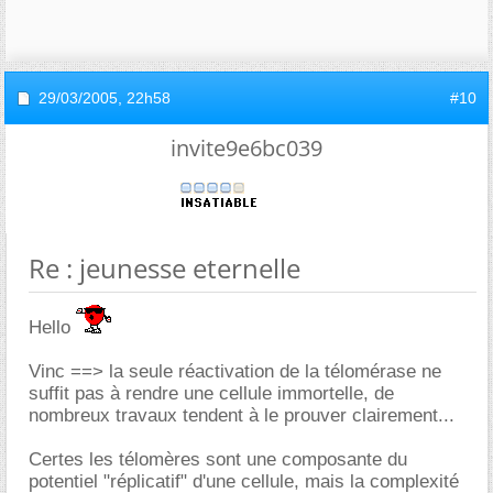
29/03/2005,
22h58
#10
invite9e6bc039
Re : jeunesse eternelle
Hello
Vinc ==> la seule réactivation de la télomérase ne
suffit pas à rendre une cellule immortelle, de
nombreux travaux tendent à le prouver clairement...
Certes les télomères sont une composante du
potentiel "réplicatif" d'une cellule, mais la complexité