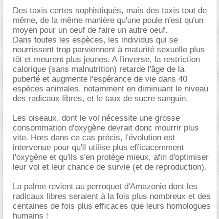
Des taxis certes sophistiqués, mais des taxis tout de
même, de la même manière qu'une poule n'est qu'un
moyen pour un oeuf de faire un autre oeuf.
Dans toutes les espèces, les individus qui se
nourrissent trop parviennent à maturité sexuelle plus
tôt et meurent plus jeunes. A l'inverse, la restriction
calorique (sans malnutrition) retarde l'âge de la
puberté et augmente l'espérance de vie dans 40
espèces animales, notamment en diminuant le niveau
des radicaux libres, et le taux de sucre sanguin.
Les oiseaux, dont le vol nécessite une grosse
consommation d'oxygène devrait donc mourrir plus
vite. Hors dans ce cas précis, l'évolution est
intervenue pour qu'il utilise plus efficacemment
l'oxygène et qu'ils s'en protège mieux, afin d'optimiser
leur vol et leur chance de survie (et de reproduction).
La palme revient au perroquet d'Amazonie dont les
radicaux libres seraient à la fois plus nombreux et des
centaines de fois plus efficaces que leurs homologues
humains !