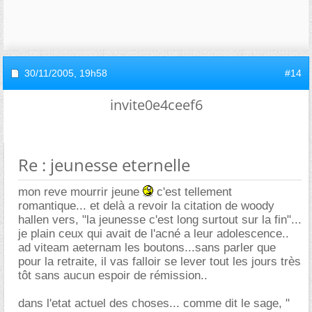
30/11/2005,
19h58
#14
invite0e4ceef6
Re : jeunesse eternelle
mon reve mourrir jeune
c'est tellement
romantique... et delà a revoir la citation de woody
hallen vers, "la jeunesse c'est long surtout sur la fin"...
je plain ceux qui avait de l'acné a leur adolescence..
ad viteam aeternam les boutons...sans parler que
pour la retraite, il vas falloir se lever tout les jours très
tôt sans aucun espoir de rémission..
dans l'etat actuel des choses... comme dit le sage, "