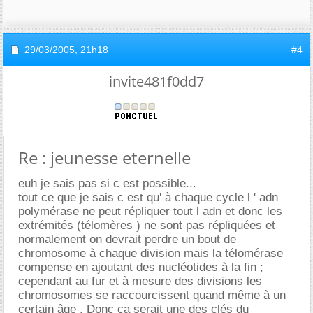
29/03/2005,
21h18
#4
invite481f0dd7
Re : jeunesse eternelle
euh je sais pas si c est possible...
tout ce que je sais c est qu' à chaque cycle l ' adn
polymérase ne peut répliquer tout l adn et donc les
extrémités (télomères ) ne sont pas répliquées et
normalement on devrait perdre un bout de
chromosome à chaque division mais la télomérase
compense en ajoutant des nucléotides à la fin ;
cependant au fur et à mesure des divisions les
chromosomes se raccourcissent quand même à un
certain âge . Donc ca serait une des clés du