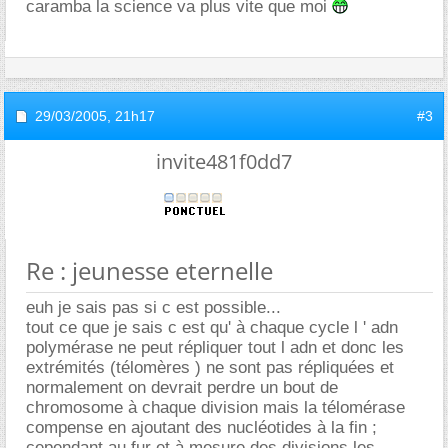
caramba la science va plus vite que moi
29/03/2005,
21h17
#3
invite481f0dd7
Re : jeunesse eternelle
euh je sais pas si c est possible...
tout ce que je sais c est qu' à chaque cycle l ' adn
polymérase ne peut répliquer tout l adn et donc les
extrémités (télomères ) ne sont pas répliquées et
normalement on devrait perdre un bout de
chromosome à chaque division mais la télomérase
compense en ajoutant des nucléotides à la fin ;
cependant au fur et à mesure des divisions les