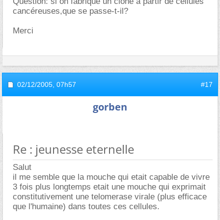
Question: si on fabrique un clone à partir de cellules
cancéreuses,que se passe-t-il?
Merci
02/12/2005,
07h57
#17
gorben
Re : jeunesse eternelle
Salut
il me semble que la mouche qui etait capable de vivre
3 fois plus longtemps etait une mouche qui exprimait
constitutivement une telomerase virale (plus efficace
que l'humaine) dans toutes ces cellules.