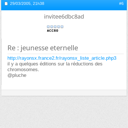
29/03/2005,
21h38
#6
invitee6dbc8ad
Re : jeunesse eternelle
http://rayonsx.france2.fr/rayonsx_liste_article.php3
il y a quelques éditions sur la réductions des
chromosomes.
@pluche