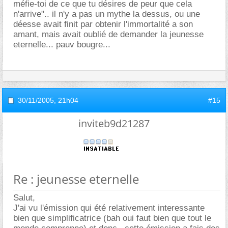
méfie-toi de ce que tu désires de peur que cela
n'arrive".. il n'y a pas un mythe la dessus, ou une
déesse avait finit par obtenir l'immortalité a son
amant, mais avait oublié de demander la jeunesse
eternelle... pauv bougre...
30/11/2005,
21h04
#15
inviteb9d21287
Re : jeunesse eternelle
Salut,
J'ai vu l'émission qui été relativement interessante
bien que simplificatrice (bah oui faut bien que tout le