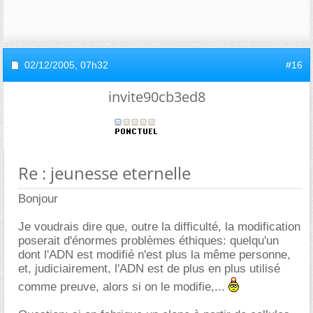
02/12/2005,
07h32
#16
invite90cb3ed8
Re : jeunesse eternelle
Bonjour
Je voudrais dire que, outre la difficulté, la modification
poserait d'énormes problèmes éthiques: quelqu'un
dont l'ADN est modifié n'est plus la même personne,
et, judiciairement, l'ADN est de plus en plus utilisé
comme preuve, alors si on le modifie,...