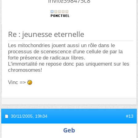
invite398475c8
Re : jeunesse eternelle
Les mitochondries jouent aussi un rôle dans le
processus de scenescence d'une cellule de par la
forte présence de radicaux libres.
L'immortalité ne repose donc pas uniquement sur les
chromosomes!
Vinc =>
30/11/2005,
19h34
#13
Geb