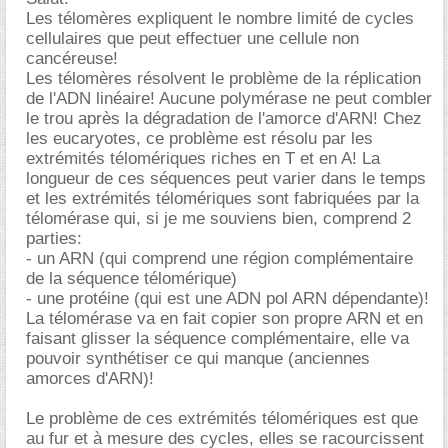
Les télomères expliquent le nombre limité de cycles
cellulaires que peut effectuer une cellule non
cancéreuse!
Les télomères résolvent le problème de la réplication
de l'ADN linéaire! Aucune polymérase ne peut combler
le trou après la dégradation de l'amorce d'ARN! Chez
les eucaryotes, ce problème est résolu par les
extrémités télomériques riches en T et en A! La
longueur de ces séquences peut varier dans le temps
et les extrémités télomériques sont fabriquées par la
télomérase qui, si je me souviens bien, comprend 2
parties:
- un ARN (qui comprend une région complémentaire
de la séquence télomérique)
- une protéine (qui est une ADN pol ARN dépendante)!
La télomérase va en fait copier son propre ARN et en
faisant glisser la séquence complémentaire, elle va
pouvoir synthétiser ce qui manque (anciennes
amorces d'ARN)!
Le problème de ces extrémités télomériques est que
au fur et à mesure des cycles, elles se racourcissent