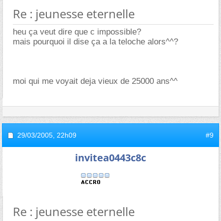
Re : jeunesse eternelle
heu ça veut dire que c impossible?
mais pourquoi il dise ça a la teloche alors^^?
moi qui me voyait deja vieux de 25000 ans^^
29/03/2005,
22h09
#9
invitea0443c8c
Re : jeunesse eternelle