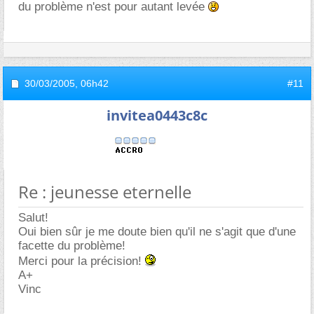
du problème n'est pour autant levée
30/03/2005,
06h42
#11
invitea0443c8c
Re : jeunesse eternelle
Salut!
Oui bien sûr je me doute bien qu'il ne s'agit que d'une
facette du problème!
Merci pour la précision!
A+
Vinc