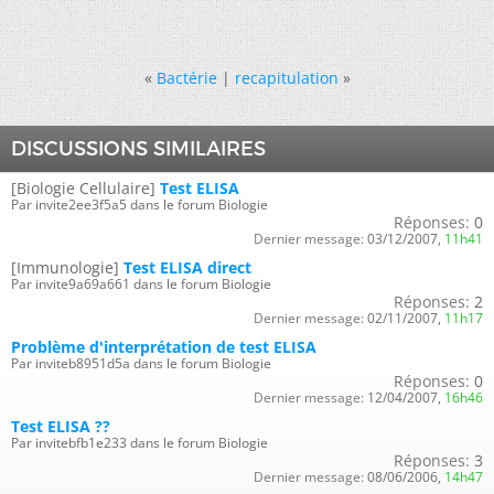
«
Bactérie
|
recapitulation
»
DISCUSSIONS SIMILAIRES
[Biologie Cellulaire]
Test ELISA
Par invite2ee3f5a5 dans le forum Biologie
Réponses:
0
Dernier message:
03/12/2007,
11h41
[Immunologie]
Test ELISA direct
Par invite9a69a661 dans le forum Biologie
Réponses:
2
Dernier message:
02/11/2007,
11h17
Problème d'interprétation de test ELISA
Par inviteb8951d5a dans le forum Biologie
Réponses:
0
Dernier message:
12/04/2007,
16h46
Test ELISA ??
Par invitebfb1e233 dans le forum Biologie
Réponses:
3
Dernier message:
08/06/2006,
14h47