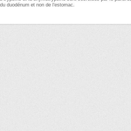
u du duodénum et non de l'estomac.