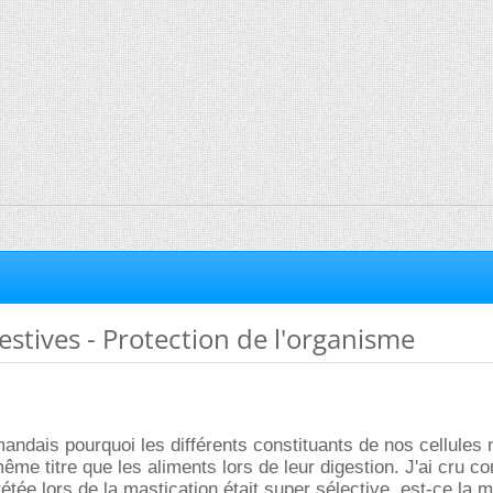
stives - Protection de l'organisme
andais pourquoi les différents constituants de nos cellules 
me titre que les aliments lors de leur digestion. J'ai cru 
étée lors de la mastication était super sélective, est-ce la