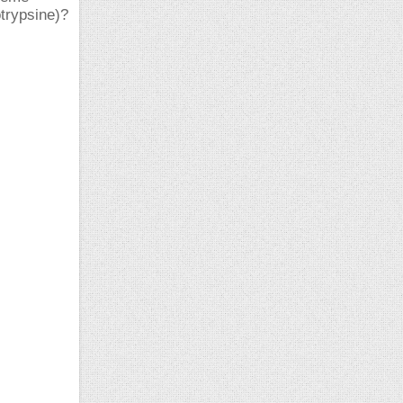
trypsine)?