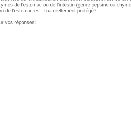
ymes de l'estomac ou de l'intestin (genre pepsine ou chymo
um de l'estomac est il naturellement protégé?
ur vos réponses!