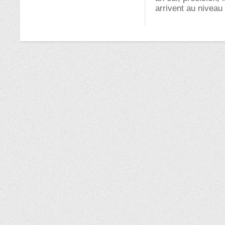
arrivent au nivea