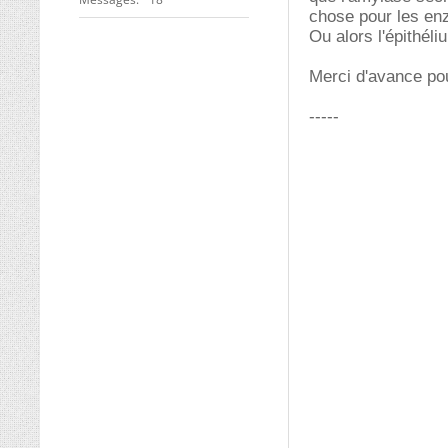
chose pour les enz
Ou alors l'épithéli
Merci d'avance po
-----