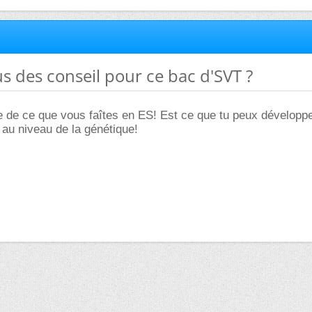
us des conseil pour ce bac d'SVT ?
e de ce que vous faîtes en ES! Est ce que tu peux développ
ut au niveau de la génétique!