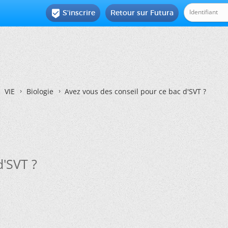
S'inscrire
Retour sur Futura

VIE
Biologie
Avez vous des conseil pour ce bac d'SVT ?
d'SVT ?