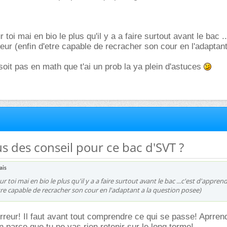
 toi mai en bio le plus qu'il y a a faire surtout avant le bac ..
eur (enfin d'etre capable de recracher son cour en l'adaptant
it pas en math que t'ai un prob la ya plein d'astuces
us des conseil pour ce bac d'SVT ?
ais
ur toi mai en bio le plus qu'il y a a faire surtout avant le bac ...c'est d'appren
tre capable de recracher son cour en l'adaptant a la question posee)
erreur! Il faut avant tout comprendre ce qui se passe! Aprren
n parce que tu ne vas rien retenir sur le long terme!