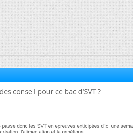
des conseil pour ce bac d'SVT ?
je passe donc les SVT en epreuves enticipées d'ici une sem
réation, l'alimentation et la génétique.