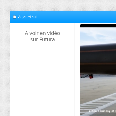
Aujourd'hui
A voir en vidéo
sur Futura