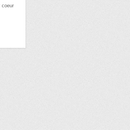
r coeur