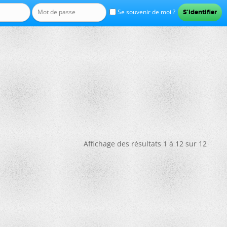
Se souvenir de moi ?
Affichage des résultats 1 à 12 sur 12