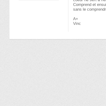
Comprend et ensui
sans le comprendre
A+
Vinc