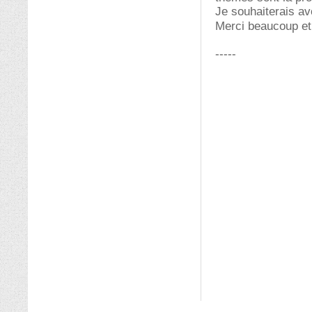
Je souhaiterais avo
Merci beaucoup et
-----