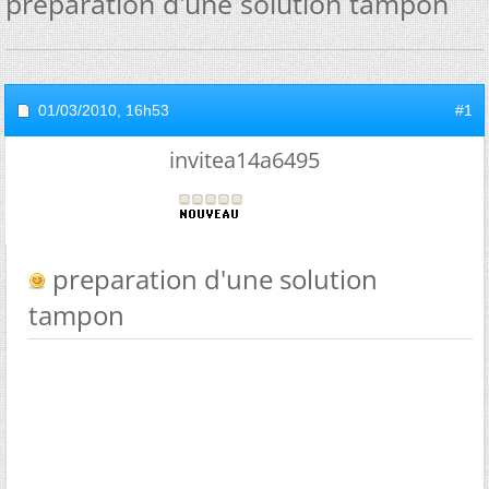
preparation d'une solution tampon
01/03/2010,
16h53
#1
invitea14a6495
preparation d'une solution
tampon