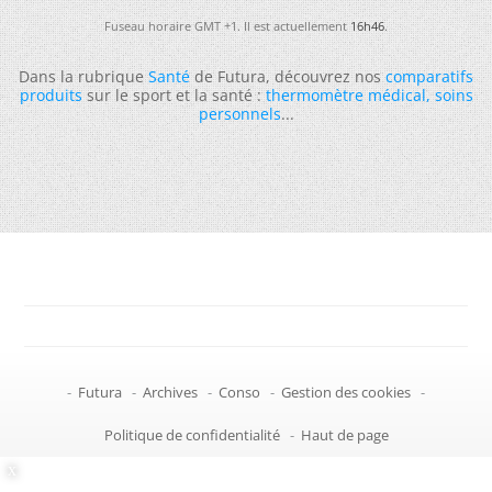
Fuseau horaire GMT +1. Il est actuellement
16h46
.
Dans la rubrique
Santé
de Futura, découvrez nos
comparatifs
produits
sur le sport et la santé :
thermomètre médical
,
soins
personnels
...
-
Futura
-
Archives
-
Conso
-
Gestion des cookies
-
Politique de confidentialité
-
Haut de page