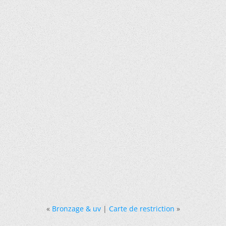
«
Bronzage & uv
|
Carte de restriction
»