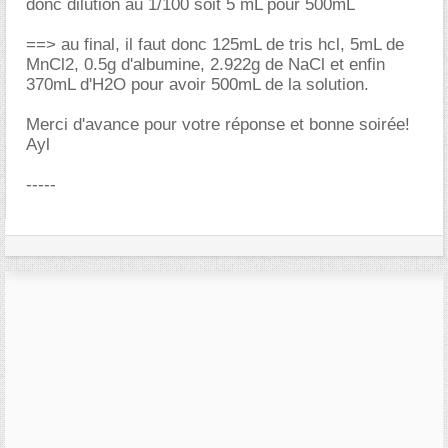
donc dilution au 1/100 soit 5 mL pour 500mL
==> au final, il faut donc 125mL de tris hcl, 5mL de
MnCl2, 0.5g d'albumine, 2.922g de NaCl et enfin
370mL d'H2O pour avoir 500mL de la solution.
Merci d'avance pour votre réponse et bonne soirée!
Ayl
-----