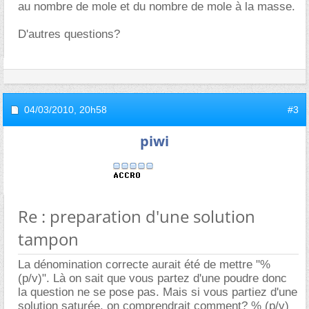
au nombre de mole et du nombre de mole à la masse.
D'autres questions?
04/03/2010,
20h58
#3
piwi
Re : preparation d'une solution
tampon
La dénomination correcte aurait été de mettre "%
(p/v)". Là on sait que vous partez d'une poudre donc
la question ne se pose pas. Mais si vous partiez d'une
solution saturée, on comprendrait comment? % (p/v)