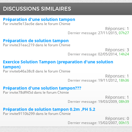
DISCUSSIONS SIMILAIRES
Préparation d'une solution tampon
Par invite9e13ac6e dans le forum Chimie
Réponses:
1
Dernier message:
27/11/2015,
07h27
Préparation de solution tampon
Par invite31eac219 dans le forum Chimie
Réponses:
3
Dernier message:
02/05/2014,
14h24
Exercice Solution Tampon (preparation d'une solution
tampon)
Par inviteb46a38c8 dans le forum Chimie
Réponses:
1
Dernier message:
19/11/2012,
18h36
Préparation d'une solution tampon???
Par invite78dff45d dans le forum Chimie
Réponses:
1
Dernier message:
19/03/2009,
08h39
Préparation de solution tampon 0.2m ,PH 5.2
Par invite9110b299 dans le forum Chimie
Réponses:
0
Dernier message:
15/02/2007,
00h15