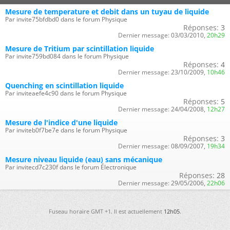
Mesure de temperature et debit dans un tuyau de liquide
Par invite75bfdbd0 dans le forum Physique
Réponses:
3
Dernier message:
03/03/2010,
20h29
Mesure de Tritium par scintillation liquide
Par invite759bd084 dans le forum Physique
Réponses:
4
Dernier message:
23/10/2009,
10h46
Quenching en scintillation liquide
Par inviteaefe4c90 dans le forum Physique
Réponses:
5
Dernier message:
24/04/2008,
12h27
Mesure de l'indice d'une liquide
Par inviteb0f7be7e dans le forum Physique
Réponses:
3
Dernier message:
08/09/2007,
19h34
Mesure niveau liquide (eau) sans mécanique
Par invitecd7c230f dans le forum Électronique
Réponses:
28
Dernier message:
29/05/2006,
22h06
Fuseau horaire GMT +1. Il est actuellement
12h05
.