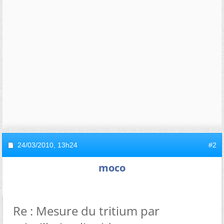
24/03/2010,
13h24
#2
moco
Re : Mesure du tritium par