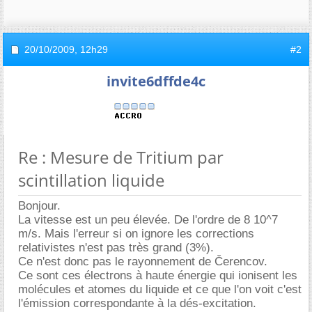
20/10/2009,
12h29
#2
invite6dffde4c
Re : Mesure de Tritium par
scintillation liquide
Bonjour.
La vitesse est un peu élevée. De l'ordre de 8 10^7
m/s. Mais l'erreur si on ignore les corrections
relativistes n'est pas très grand (3%).
Ce n'est donc pas le rayonnement de Čerencov.
Ce sont ces électrons à haute énergie qui ionisent les
molécules et atomes du liquide et ce que l'on voit c'est
l'émission correspondante à la dés-excitation.