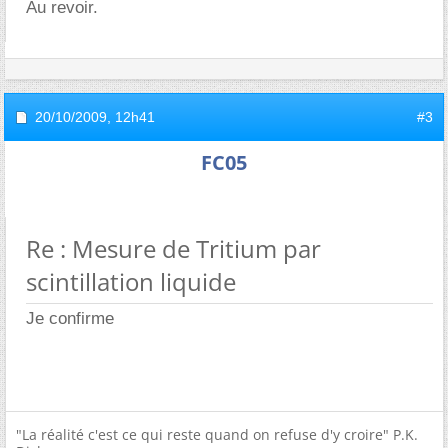
Au revoir.
20/10/2009,
12h41
#3
FC05
Re : Mesure de Tritium par
scintillation liquide
Je confirme
"La réalité c'est ce qui reste quand on refuse d'y croire" P.K.