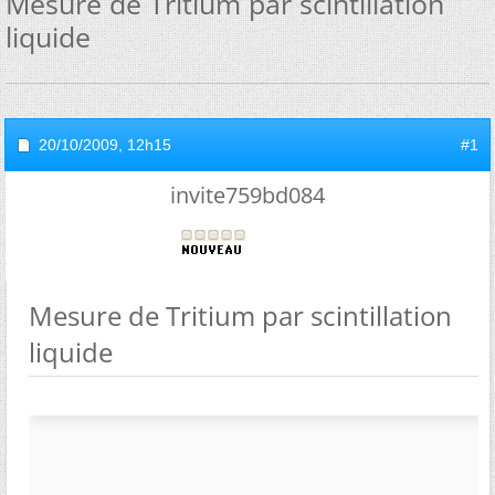
Mesure de Tritium par scintillation
liquide
20/10/2009,
12h15
#1
invite759bd084
Mesure de Tritium par scintillation
liquide