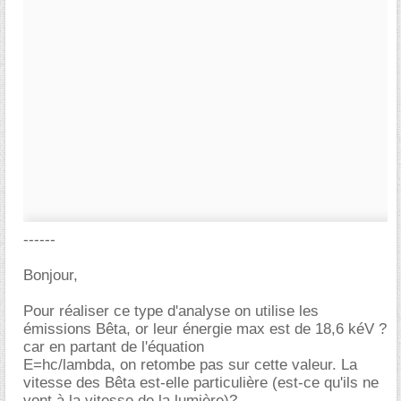
------
Bonjour,
Pour réaliser ce type d'analyse on utilise les
émissions Bêta, or leur énergie max est de 18,6 kéV ?
car en partant de l'équation
E=hc/lambda, on retombe pas sur cette valeur. La
vitesse des Bêta est-elle particulière (est-ce qu'ils ne
vont à la vitesse de la lumière)?