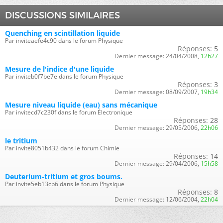
DISCUSSIONS SIMILAIRES
Quenching en scintillation liquide
Par inviteaefe4c90 dans le forum Physique
Réponses:
5
Dernier message:
24/04/2008,
12h27
Mesure de l'indice d'une liquide
Par inviteb0f7be7e dans le forum Physique
Réponses:
3
Dernier message:
08/09/2007,
19h34
Mesure niveau liquide (eau) sans mécanique
Par invitecd7c230f dans le forum Électronique
Réponses:
28
Dernier message:
29/05/2006,
22h06
le tritium
Par invite8051b432 dans le forum Chimie
Réponses:
14
Dernier message:
29/04/2006,
15h58
Deuterium-tritium et gros boums.
Par invite5eb13cb6 dans le forum Physique
Réponses:
8
Dernier message:
12/06/2004,
22h04