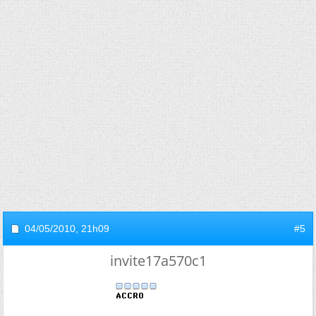
04/05/2010,
21h09
#5
invite17a570c1