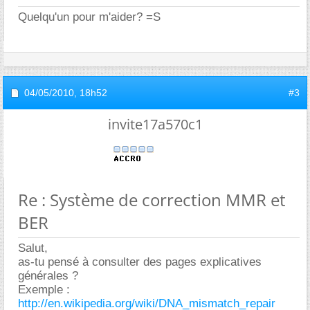
Quelqu'un pour m'aider? =S
04/05/2010,
18h52
#3
invite17a570c1
Re : Système de correction MMR et
BER
Salut,
as-tu pensé à consulter des pages explicatives
générales ?
Exemple :
http://en.wikipedia.org/wiki/DNA_mismatch_repair