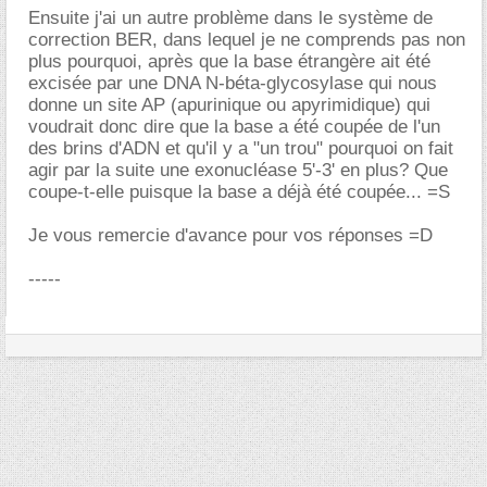
Ensuite j'ai un autre problème dans le système de
correction BER, dans lequel je ne comprends pas non
plus pourquoi, après que la base étrangère ait été
excisée par une DNA N-béta-glycosylase qui nous
donne un site AP (apurinique ou apyrimidique) qui
voudrait donc dire que la base a été coupée de l'un
des brins d'ADN et qu'il y a "un trou" pourquoi on fait
agir par la suite une exonucléase 5'-3' en plus? Que
coupe-t-elle puisque la base a déjà été coupée... =S
Je vous remercie d'avance pour vos réponses =D
-----