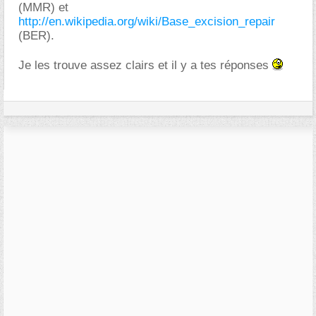
(MMR) et
http://en.wikipedia.org/wiki/Base_excision_repair
(BER).
Je les trouve assez clairs et il y a tes réponses