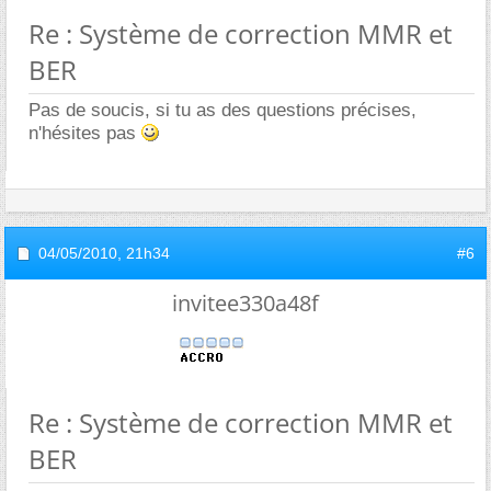
Re : Système de correction MMR et
BER
Pas de soucis, si tu as des questions précises,
n'hésites pas
04/05/2010,
21h34
#6
invitee330a48f
Re : Système de correction MMR et
BER