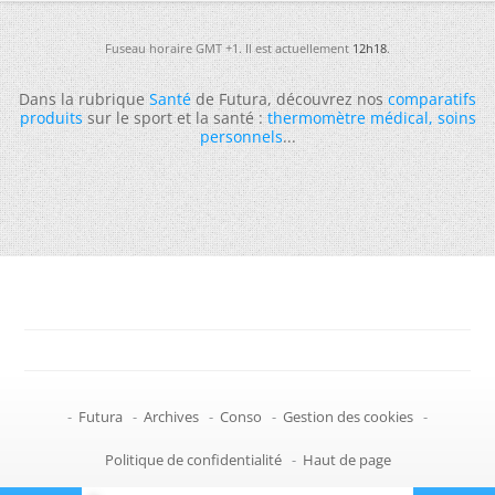
Fuseau horaire GMT +1. Il est actuellement
12h18
.
Dans la rubrique
Santé
de Futura, découvrez nos
comparatifs
produits
sur le sport et la santé :
thermomètre médical
,
soins
personnels
...
-
Futura
-
Archives
-
Conso
-
Gestion des cookies
-
Politique de confidentialité
-
Haut de page