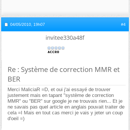
04/05/2010,
19h07
#4
invitee330a48f
Re : Système de correction MMR et
BER
Merci MaliciaR =D, et oui j'ai essayé de trouver
justement mais en tapant "système de correction
MMR" ou "BER" sur google je ne trouvais rien... Et je
ne savais pas quel article en anglais pouvait traiter de
cela =I Mais en tout cas merci je vais y jeter un coup
d'oeil =)