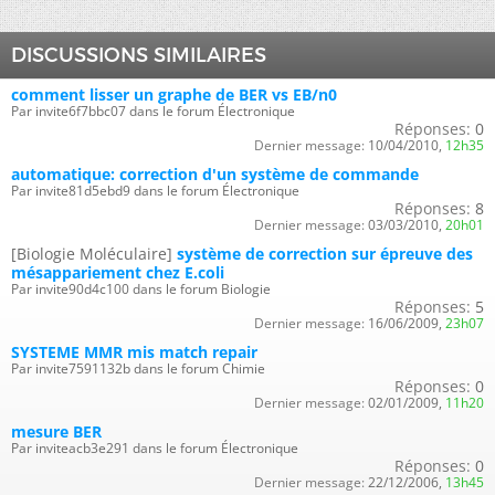
DISCUSSIONS SIMILAIRES
comment lisser un graphe de BER vs EB/n0
Par invite6f7bbc07 dans le forum Électronique
Réponses:
0
Dernier message:
10/04/2010,
12h35
automatique: correction d'un système de commande
Par invite81d5ebd9 dans le forum Électronique
Réponses:
8
Dernier message:
03/03/2010,
20h01
[Biologie Moléculaire]
système de correction sur épreuve des
mésappariement chez E.coli
Par invite90d4c100 dans le forum Biologie
Réponses:
5
Dernier message:
16/06/2009,
23h07
SYSTEME MMR mis match repair
Par invite7591132b dans le forum Chimie
Réponses:
0
Dernier message:
02/01/2009,
11h20
mesure BER
Par inviteacb3e291 dans le forum Électronique
Réponses:
0
Dernier message:
22/12/2006,
13h45