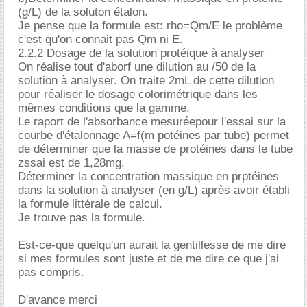
(g/L) de la soluton étalon.
Je pense que la formule est: rho=Qm/E le problème
c'est qu'on connait pas Qm ni E.
2.2.2 Dosage de la solution protéique à analyser
On réalise tout d'aborf une dilution au /50 de la
solution à analyser. On traite 2mL de cette dilution
pour réaliser le dosage colorimétrique dans les
mêmes conditions que la gamme.
Le raport de l'absorbance mesuréepour l'essai sur la
courbe d'étalonnage A=f(m potéines par tube) permet
de déterminer que la masse de protéines dans le tube
zssai est de 1,28mg.
Déterminer la concentration massique en prptéines
dans la solution à analyser (en g/L) après avoir établi
la formule littérale de calcul.
Je trouve pas la formule.
Est-ce-que quelqu'un aurait la gentillesse de me dire
si mes formules sont juste et de me dire ce que j'ai
pas compris.
D'avance merci