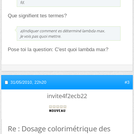
fd.
Que signifient tes termes?
a)Indiquer comment es déterminé lambda max.
Je vois pas quoi mettre.
Pose toi la question: C'est quoi lambda max?
31/05/2010,
22h20
#3
invite4f2ecb22
Re : Dosage colorimétrique des