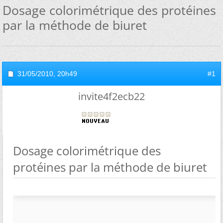
Dosage colorimétrique des protéines
par la méthode de biuret
31/05/2010,
20h49
#1
invite4f2ecb22
Dosage colorimétrique des
protéines par la méthode de biuret