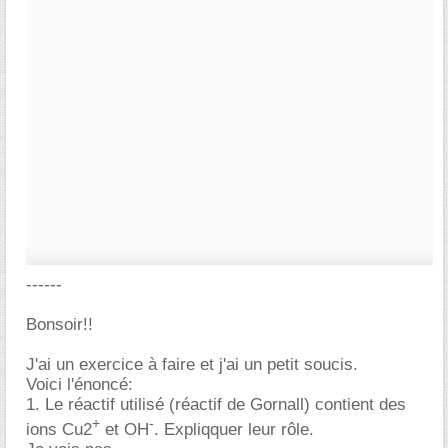
------
Bonsoir!!
J'ai un exercice à faire et j'ai un petit soucis.
Voici l'énoncé:
1. Le réactif utilisé (réactif de Gornall) contient des
+
-
ions Cu2
et OH
. Expliqquer leur rôle.