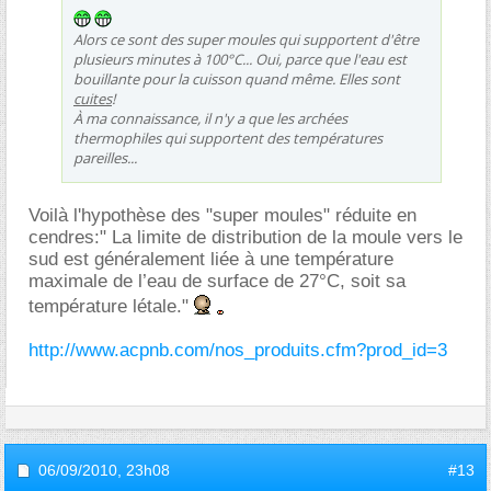
Alors ce sont des super moules qui supportent d'être
plusieurs minutes à 100°C... Oui, parce que l'eau est
bouillante pour la cuisson quand même. Elles sont
cuites
!
À ma connaissance, il n'y a que les archées
thermophiles qui supportent des températures
pareilles...
Voilà l'hypothèse des "super moules" réduite en
cendres:" La limite de distribution de la moule vers le
sud est généralement liée à une température
maximale de l’eau de surface de 27°C, soit sa
température létale."
http://www.acpnb.com/nos_produits.cfm?prod_id=3
06/09/2010,
23h08
#13