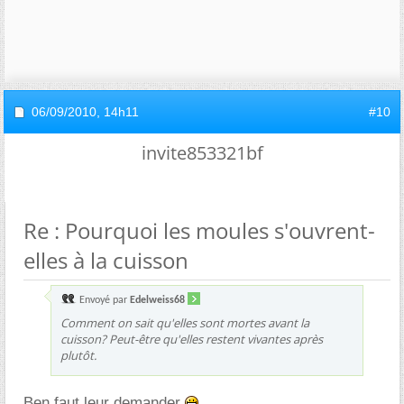
06/09/2010,
14h11
#10
invite853321bf
Re : Pourquoi les moules s'ouvrent-
elles à la cuisson
Envoyé par
Edelweiss68
Comment on sait qu'elles sont mortes avant la
cuisson? Peut-être qu'elles restent vivantes après
plutôt.
Ben faut leur demander