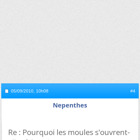
05/09/2010,
10h08
#4
Nepenthes
Re : Pourquoi les moules s'ouvrent-