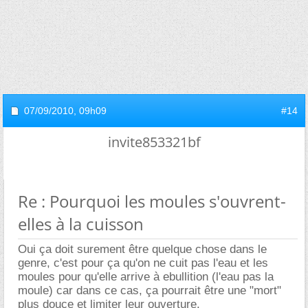
07/09/2010,
09h09
#14
invite853321bf
Re : Pourquoi les moules s'ouvrent-
elles à la cuisson
Oui ça doit surement être quelque chose dans le
genre, c'est pour ça qu'on ne cuit pas l'eau et les
moules pour qu'elle arrive à ebullition (l'eau pas la
moule) car dans ce cas, ça pourrait être une "mort"
plus douce et limiter leur ouverture.