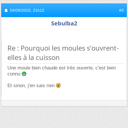
04/09/2010,
21h12
#3
Sebulba2
Re : Pourquoi les moules s'ouvrent-
elles à la cuisson
Une moule bien chaude est très ouverte, c'est bien
connu
Et sinon, j'en sais rien