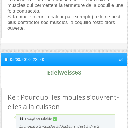
muscles qui permettent la fermeture de la coquille une
fois contractés.
Si la moule meurt (chaleur par exemple), elle ne peut
plus contracter ses muscles la coquille reste alors
ouverte.
05/09/2010,
22h40
#6
Edelweiss68
Re : Pourquoi les moules s'ouvrent-
elles à la cuisson
Envoyé par
tobal82
La moule a 2 muscles adducteurs, c'est-à-dire 2