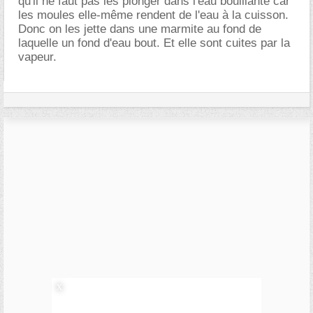
qu'il ne faut pas les plonger dans l'eau bouillante car
les moules elle-même rendent de l'eau à la cuisson.
Donc on les jette dans une marmite au fond de
laquelle un fond d'eau bout. Et elle sont cuites par la
vapeur.