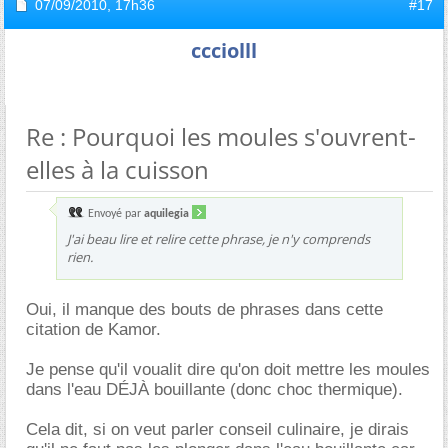
07/09/2010,
17h36
#17
ccciolll
Re : Pourquoi les moules s'ouvrent-
elles à la cuisson
Envoyé par
aquilegia
J'ai beau lire et relire cette phrase, je n'y comprends
rien.
Oui, il manque des bouts de phrases dans cette
citation de Kamor.
Je pense qu'il voualit dire qu'on doit mettre les moules
dans l'eau DÉJÀ bouillante (donc choc thermique).
Cela dit, si on veut parler conseil culinaire, je dirais