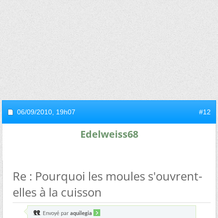
06/09/2010,
19h07
#12
Edelweiss68
Re : Pourquoi les moules s'ouvrent-
elles à la cuisson
Envoyé par
aquilegia