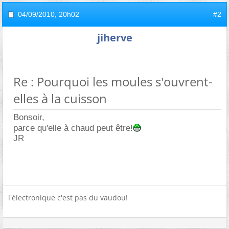
04/09/2010,
20h02
#2
jiherve
Re : Pourquoi les moules s'ouvrent-
elles à la cuisson
Bonsoir,
parce qu'elle à chaud peut être!
JR
l'électronique c'est pas du vaudou!