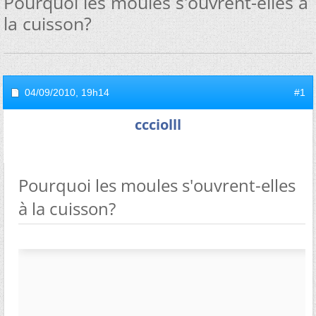
Pourquoi les moules s'ouvrent-elles à
la cuisson?
04/09/2010,
19h14
#1
ccciolll
Pourquoi les moules s'ouvrent-elles
à la cuisson?