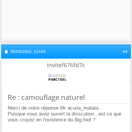
09/09/2005,
01h59
#4
invitef676fd7c
Re : camouflage naturel
Merci de votre réponse Mr acuna_matata .
Puisque vous avez ouvert la disscution , est ce que
vous croyez en l'existence du Big foot ?