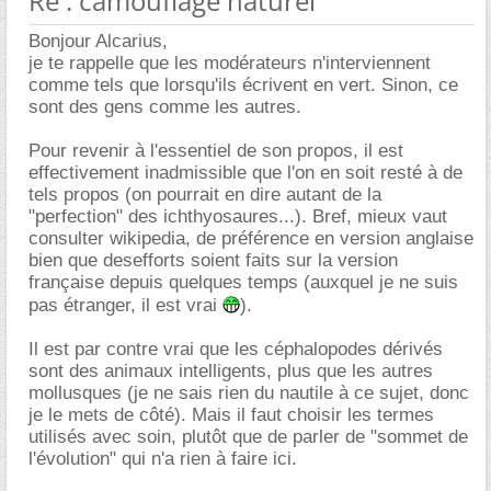
Re : camouflage naturel
Bonjour Alcarius,
je te rappelle que les modérateurs n'interviennent
comme tels que lorsqu'ils écrivent en vert. Sinon, ce
sont des gens comme les autres.
Pour revenir à l'essentiel de son propos, il est
effectivement inadmissible que l'on en soit resté à de
tels propos (on pourrait en dire autant de la
"perfection" des ichthyosaures...). Bref, mieux vaut
consulter wikipedia, de préférence en version anglaise
bien que desefforts soient faits sur la version
française depuis quelques temps (auxquel je ne suis
pas étranger, il est vrai
).
Il est par contre vrai que les céphalopodes dérivés
sont des animaux intelligents, plus que les autres
mollusques (je ne sais rien du nautile à ce sujet, donc
je le mets de côté). Mais il faut choisir les termes
utilisés avec soin, plutôt que de parler de "sommet de
l'évolution" qui n'a rien à faire ici.