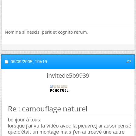
Nomina si nescis, perit et cognito rerum.
09/09/2005,
10h19
#7
invitede5b9939
Re : camouflage naturel
bonjour à tous.
lorsque j'ai vu ta vidéo avec la pieuvre,j'ai aussi pensé
que c'était un montage mais j'en ai trouvé une autre