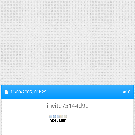
11/09/2005,
01h29
#10
invite75144d9c