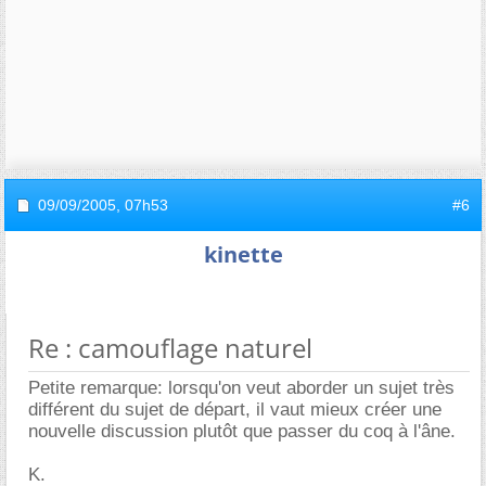
09/09/2005,
07h53
#6
kinette
Re : camouflage naturel
Petite remarque: lorsqu'on veut aborder un sujet très
différent du sujet de départ, il vaut mieux créer une
nouvelle discussion plutôt que passer du coq à l'âne.
K.