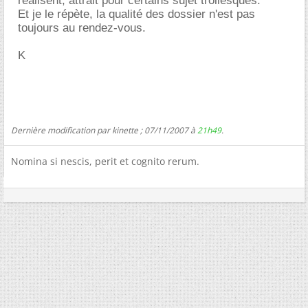
réalisent, attrait pour certains sujet trollesques.
Et je le répète, la qualité des dossier n'est pas
toujours au rendez-vous.
K
Dernière modification par kinette ; 07/11/2007 à
21h49
.
Nomina si nescis, perit et cognito rerum.