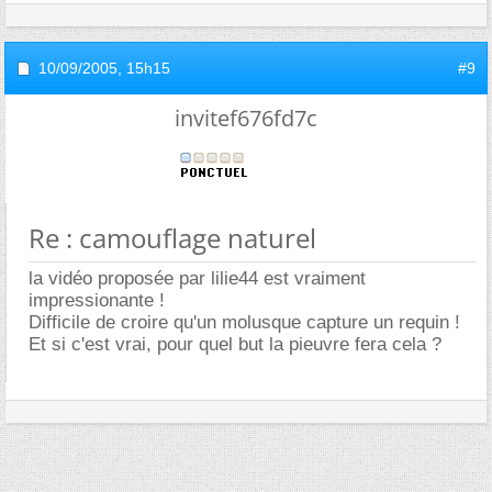
10/09/2005,
15h15
#9
invitef676fd7c
Re : camouflage naturel
la vidéo proposée par lilie44 est vraiment
impressionante !
Difficile de croire qu'un molusque capture un requin !
Et si c'est vrai, pour quel but la pieuvre fera cela ?