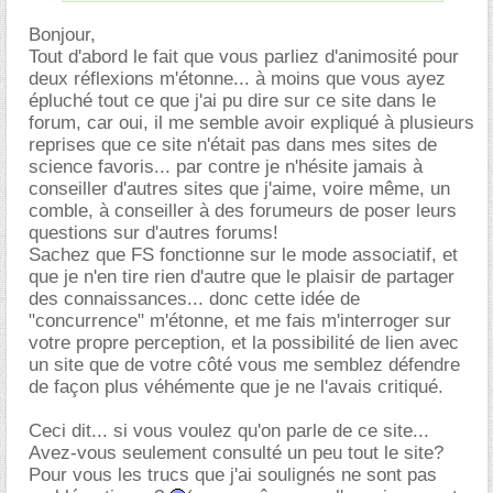
Bonjour,
Tout d'abord le fait que vous parliez d'animosité pour
deux réflexions m'étonne... à moins que vous ayez
épluché tout ce que j'ai pu dire sur ce site dans le
forum, car oui, il me semble avoir expliqué à plusieurs
reprises que ce site n'était pas dans mes sites de
science favoris... par contre je n'hésite jamais à
conseiller d'autres sites que j'aime, voire même, un
comble, à conseiller à des forumeurs de poser leurs
questions sur d'autres forums!
Sachez que FS fonctionne sur le mode associatif, et
que je n'en tire rien d'autre que le plaisir de partager
des connaissances... donc cette idée de
"concurrence" m'étonne, et me fais m'interroger sur
votre propre perception, et la possibilité de lien avec
un site que de votre côté vous me semblez défendre
de façon plus véhémente que je ne l'avais critiqué.
Ceci dit... si vous voulez qu'on parle de ce site...
Avez-vous seulement consulté un peu tout le site?
Pour vous les trucs que j'ai soulignés ne sont pas