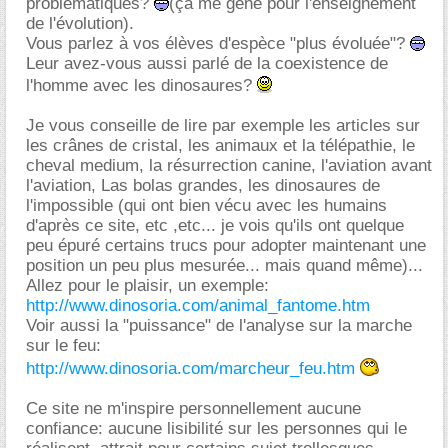
problématiques?
(ça me gêne pour l'enseignement
de l'évolution).
Vous parlez à vos élèves d'espèce "plus évoluée"?
Leur avez-vous aussi parlé de la coexistence de
l'homme avec les dinosaures?
Je vous conseille de lire par exemple les articles sur
les crânes de cristal, les animaux et la télépathie, le
cheval medium, la résurrection canine, l'aviation avant
l'aviation, Las bolas grandes, les dinosaures de
l'impossible (qui ont bien vécu avec les humains
d'après ce site, etc ,etc... je vois qu'ils ont quelque
peu épuré certains trucs pour adopter maintenant une
position un peu plus mesurée... mais quand même)...
Allez pour le plaisir, un exemple:
http://www.dinosoria.com/animal_fantome.htm
Voir aussi la "puissance" de l'analyse sur la marche
sur le feu:
http://www.dinosoria.com/marcheur_feu.htm
Ce site ne m'inspire personnellement aucune
confiance: aucune lisibilité sur les personnes qui le