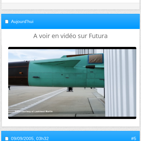
Aujourd'hui
A voir en vidéo sur Futura
09/09/2005,
03h32
#5