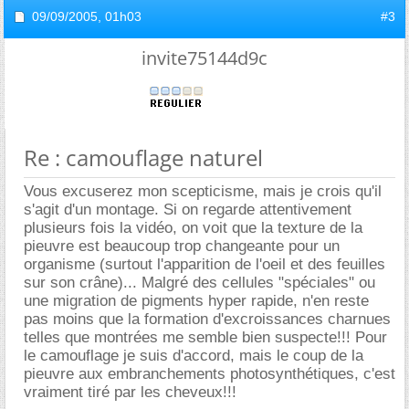
09/09/2005,
01h03
#3
invite75144d9c
Re : camouflage naturel
Vous excuserez mon scepticisme, mais je crois qu'il
s'agit d'un montage. Si on regarde attentivement
plusieurs fois la vidéo, on voit que la texture de la
pieuvre est beaucoup trop changeante pour un
organisme (surtout l'apparition de l'oeil et des feuilles
sur son crâne)... Malgré des cellules "spéciales" ou
une migration de pigments hyper rapide, n'en reste
pas moins que la formation d'excroissances charnues
telles que montrées me semble bien suspecte!!! Pour
le camouflage je suis d'accord, mais le coup de la
pieuvre aux embranchements photosynthétiques, c'est
vraiment tiré par les cheveux!!!