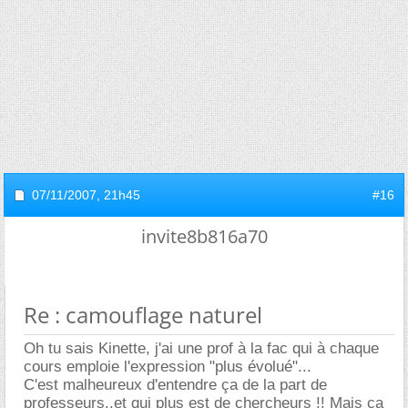
07/11/2007,
21h45
#16
invite8b816a70
Re : camouflage naturel
Oh tu sais Kinette, j'ai une prof à la fac qui à chaque
cours emploie l'expression "plus évolué"...
C'est malheureux d'entendre ça de la part de
professeurs..et qui plus est de chercheurs !! Mais ça