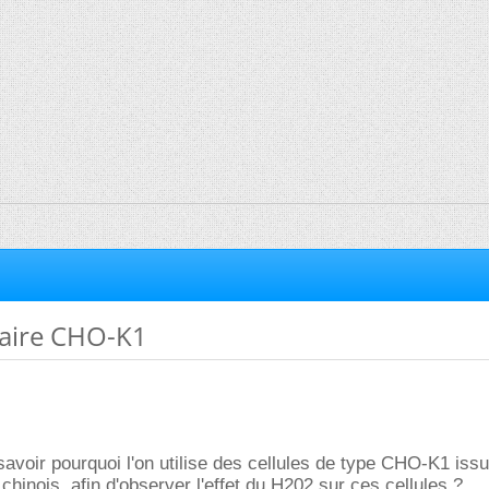
laire CHO-K1
 savoir pourquoi l'on utilise des cellules de type CHO-K1 iss
chinois, afin d'observer l'effet du H202 sur ces cellules ?