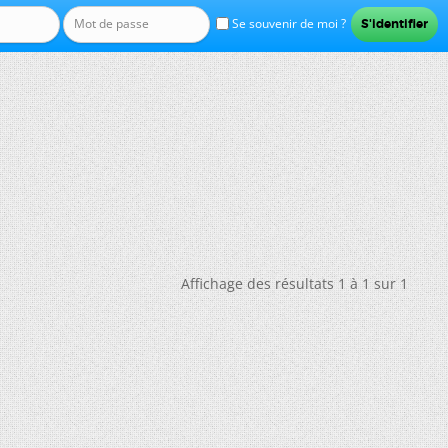
Se souvenir de moi ?
Affichage des résultats 1 à 1 sur 1