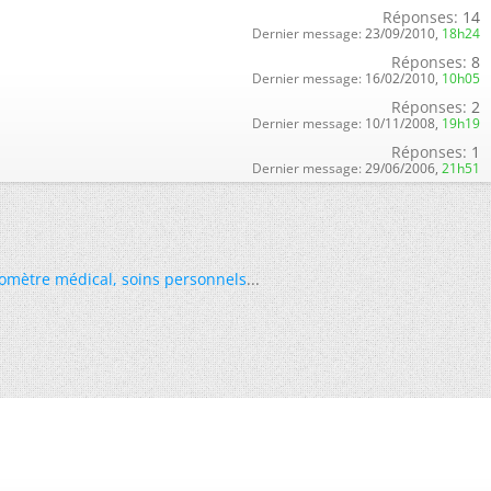
Réponses:
14
Dernier message:
23/09/2010,
18h24
Réponses:
8
Dernier message:
16/02/2010,
10h05
Réponses:
2
Dernier message:
10/11/2008,
19h19
Réponses:
1
Dernier message:
29/06/2006,
21h51
omètre médical
,
soins personnels
...