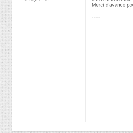
Merci d'avance po
-----