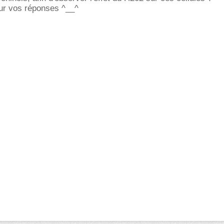
ur vos réponses ^__^