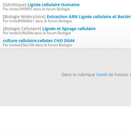
[Génétique]
Lignée cellulaire Humaine
Par invitec9f0f895 dans le forum Biologie
[Biologie Moléculaire]
Extraction ARN Lignée cellulaire et Bactér
Par invite899b80e1 dans le forum Biologie
[Biologie Cellulaire]
Lignée et lignage cellulaire
Par invite5cf8a0bb dans le forum Biologie
culture cellulaire:cellules CHO DG44
Par invitea25ba10b dans le forum Biologie
Dans la rubrique
Santé
de Futura,