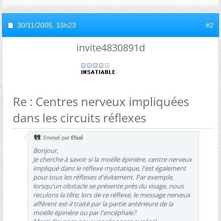
30/11/2005,
15h23
#2
invite4830891d
Re : Centres nerveux impliquées
dans les circuits réflexes
Envoyé par
Efsol
Bonjour,
Je cherche à savoir si la moëlle épinière, centre nerveux
impliqué dans le réflexe myotatique, l'est également
pour tous les réflexes d'évitement. Par exemple,
lorsqu'un obstacle se présente près du visage, nous
reculons la tête; lors de ce réflexe, le message nerveux
afférent est-il traité par la partie antérieure de la
moëlle épinière ou par l'encéphale?