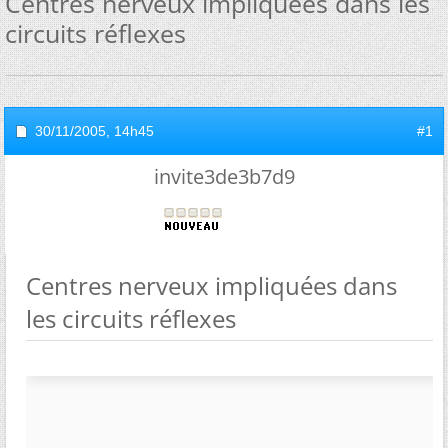
Centres nerveux impliquées dans les
circuits réflexes
30/11/2005,
14h45
#1
invite3de3b7d9
Centres nerveux impliquées dans
les circuits réflexes