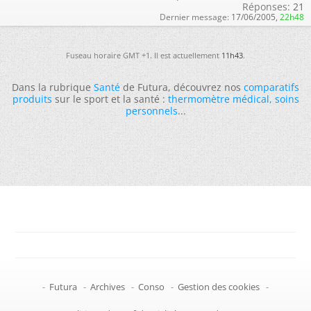
Réponses:
21
Dernier message:
17/06/2005,
22h48
Fuseau horaire GMT +1. Il est actuellement
11h43
.
Dans la rubrique
Santé
de Futura, découvrez nos
comparatifs
produits
sur le sport et la santé :
thermomètre médical
,
soins
personnels
...
-
Futura
-
Archives
-
Conso
-
Gestion des cookies
-