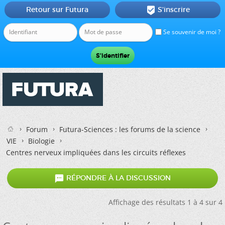
Retour sur Futura
S'inscrire

Se souvenir de moi ?
Forum
Futura-Sciences : les forums de la science
VIE
Biologie
Centres nerveux impliquées dans les circuits réflexes

RÉPONDRE À LA DISCUSSION
Affichage des résultats 1 à 4 sur 4