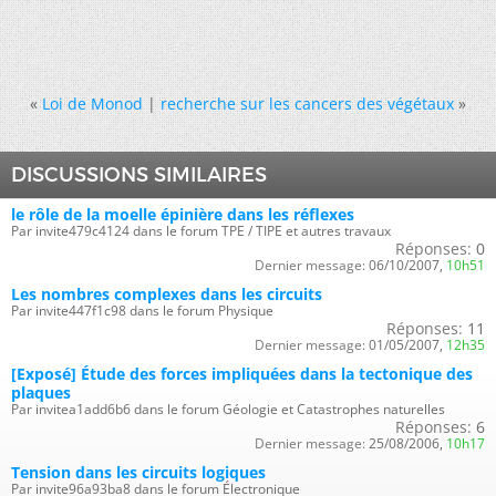
«
Loi de Monod
|
recherche sur les cancers des végétaux
»
DISCUSSIONS SIMILAIRES
le rôle de la moelle épinière dans les réflexes
Par invite479c4124 dans le forum TPE / TIPE et autres travaux
Réponses:
0
Dernier message:
06/10/2007,
10h51
Les nombres complexes dans les circuits
Par invite447f1c98 dans le forum Physique
Réponses:
11
Dernier message:
01/05/2007,
12h35
[Exposé] Étude des forces impliquées dans la tectonique des
plaques
Par invitea1add6b6 dans le forum Géologie et Catastrophes naturelles
Réponses:
6
Dernier message:
25/08/2006,
10h17
Tension dans les circuits logiques
Par invite96a93ba8 dans le forum Électronique