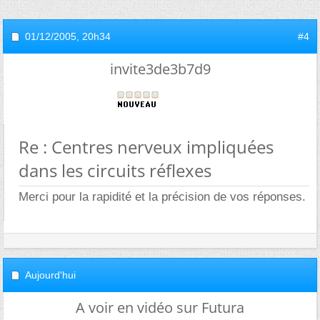
01/12/2005,
20h34
#4
invite3de3b7d9
Re : Centres nerveux impliquées
dans les circuits réflexes
Merci pour la rapidité et la précision de vos réponses.
Aujourd'hui
A voir en vidéo sur Futura