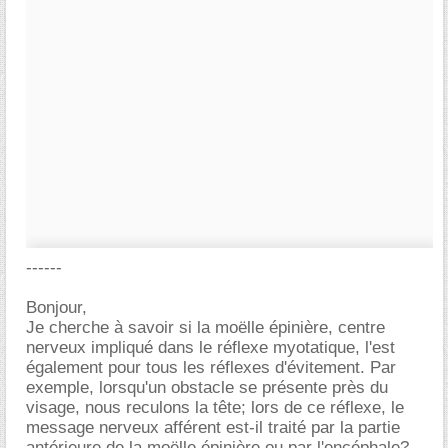
------
Bonjour,
Je cherche à savoir si la moëlle épinière, centre
nerveux impliqué dans le réflexe myotatique, l'est
également pour tous les réflexes d'évitement. Par
exemple, lorsqu'un obstacle se présente près du
visage, nous reculons la tête; lors de ce réflexe, le
message nerveux afférent est-il traité par la partie
antérieure de la moëlle épinière ou par l'encéphale?