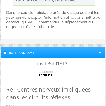
Merci d'avance pour vos réponses avisées!
Dans le cas d'un obstacle près du visage ce sont les
yeux qui vont capter l'information et la transmettre au
cerveau qui va lui commander le déplacement du
corps pour éviter l'obstacle.
30/11/2005,
22h11
#3
invite5d91312f
Re : Centres nerveux impliquées
dans les circuits réflexes
exact.