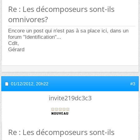
Re : Les décomposeurs sont-ils
omnivores?
Encore un post qui n'est pas à sa place ici, dans un
forum "Identification"...
Cdlt,
Gérard
01/12/2012,
20h22
#3
invite219dc3c3
Re : Les décomposeurs sont-ils