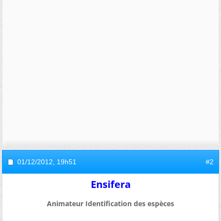
01/12/2012,
19h51
#2
Ensifera
Animateur Identification des espèces