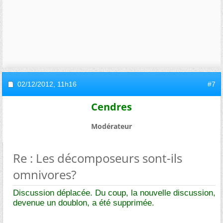
02/12/2012,
11h16
#7
Cendres
Modérateur
Re : Les décomposeurs sont-ils
omnivores?
Discussion déplacée. Du coup, la nouvelle discussion,
devenue un doublon, a été supprimée.