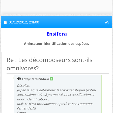
01/12/2012,
23h00
#5
Ensifera
Animateur Identification des espèces
Re : Les décomposeurs sont-ils
omnivores?
Envoyé par
CindyNew
Désolée,
Je pensais que déterminer les caractéristiques (entre-
autres alimentaires) permettaient la classification et
donc l'identification...
Mais ce n'est probablement pas à ce sens que vous
l'entendez!!!!
Cindy