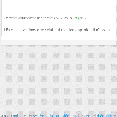
Dernière modification par Cendres ; 02/12/2012 à
11h17
.
N'a de convictions que celui qui n'a rien approfondi (Cioran)
«
macrophages et système du complément
|
Potentiel d'équilibre