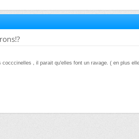
rons!?
s cocccinelles , il parait qu'elles font un ravage. ( en plus ell