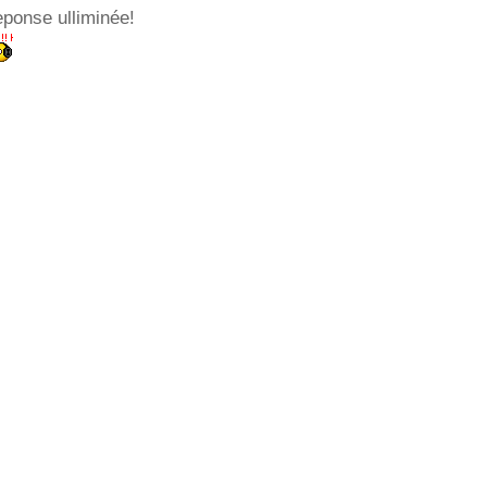
eponse ulliminée!