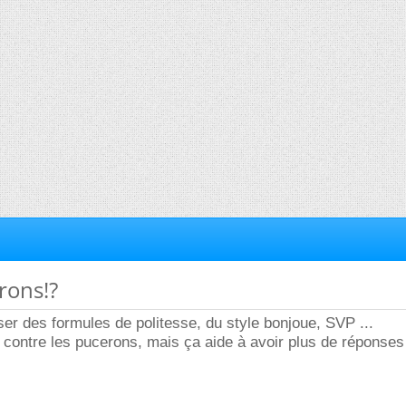
rons!?
iser des formules de politesse, du style bonjoue, SVP ...
n contre les pucerons, mais ça aide à avoir plus de réponse