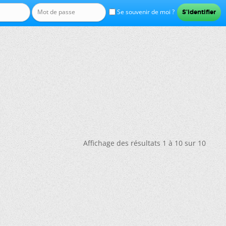
Se souvenir de moi ?
Affichage des résultats 1 à 10 sur 10