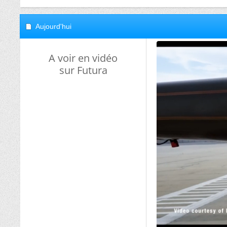
Aujourd'hui
A voir en vidéo
sur Futura