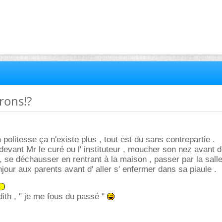
rons!?
 politesse ça n'existe plus , tout est du sans contrepartie .
devant Mr le curé ou l' instituteur , moucher son nez avant d
, se déchausser en rentrant à la maison , passer par la sall
our aux parents avant d' aller s' enfermer dans sa piaule .
ith , " je me fous du passé "