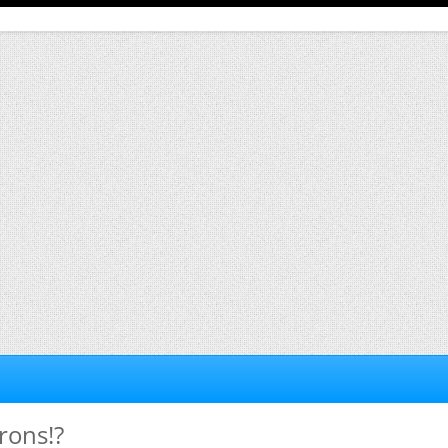
rons!?