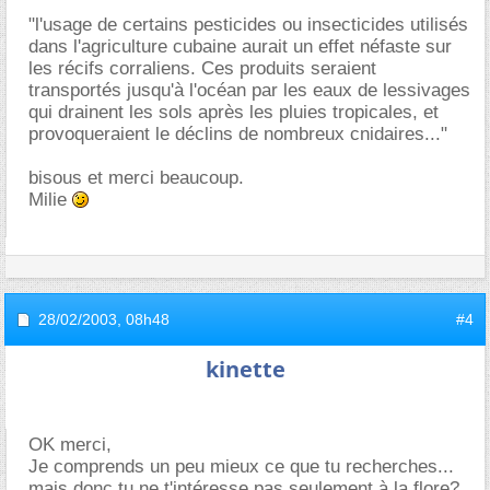
"l'usage de certains pesticides ou insecticides utilisés
dans l'agriculture cubaine aurait un effet néfaste sur
les récifs corraliens. Ces produits seraient
transportés jusqu'à l'océan par les eaux de lessivages
qui drainent les sols après les pluies tropicales, et
provoqueraient le déclins de nombreux cnidaires..."
bisous et merci beaucoup.
Milie
28/02/2003,
08h48
#4
kinette
OK merci,
Je comprends un peu mieux ce que tu recherches...
mais donc tu ne t'intéresse pas seulement à la flore?