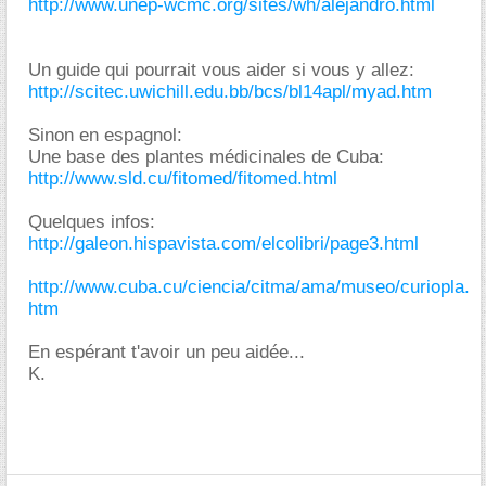
http://www.unep-wcmc.org/sites/wh/alejandro.html
Un guide qui pourrait vous aider si vous y allez:
http://scitec.uwichill.edu.bb/bcs/bl14apl/myad.htm
Sinon en espagnol:
Une base des plantes médicinales de Cuba:
http://www.sld.cu/fitomed/fitomed.html
Quelques infos:
http://galeon.hispavista.com/elcolibri/page3.html
http://www.cuba.cu/ciencia/citma/ama/museo/curiopla.
htm
En espérant t'avoir un peu aidée...
K.