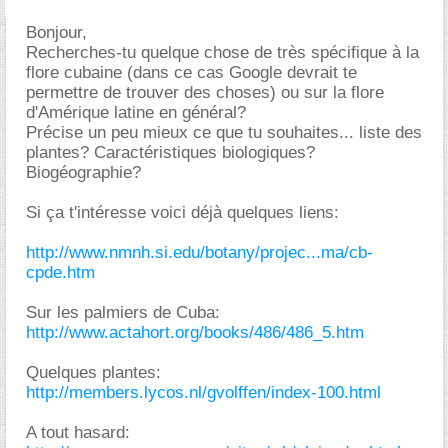
Bonjour,
Recherches-tu quelque chose de très spécifique à la
flore cubaine (dans ce cas Google devrait te
permettre de trouver des choses) ou sur la flore
d'Amérique latine en général?
Précise un peu mieux ce que tu souhaites... liste des
plantes? Caractéristiques biologiques?
Biogéographie?
Si ça t'intéresse voici déjà quelques liens:
http://www.nmnh.si.edu/botany/projec...ma/cb-
cpde.htm
Sur les palmiers de Cuba:
http://www.actahort.org/books/486/486_5.htm
Quelques plantes:
http://members.lycos.nl/gvolffen/index-100.html
A tout hasard: