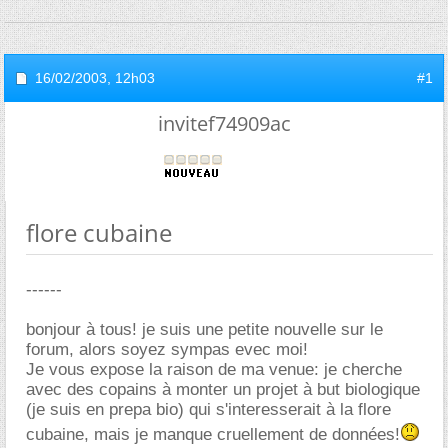
16/02/2003,
12h03
#1
invitef74909ac
flore cubaine
------
bonjour à tous! je suis une petite nouvelle sur le
forum, alors soyez sympas evec moi!
Je vous expose la raison de ma venue: je cherche
avec des copains à monter un projet à but biologique
(je suis en prepa bio) qui s'interesserait à la flore
cubaine, mais je manque cruellement de données!