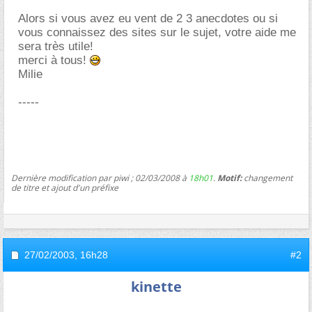
Alors si vous avez eu vent de 2 3 anecdotes ou si
vous connaissez des sites sur le sujet, votre aide me
sera très utile!
merci à tous!
Milie
-----
Dernière modification par piwi ; 02/03/2008 à
18h01
.
Motif:
changement
de titre et ajout d'un préfixe
27/02/2003,
16h28
#2
kinette