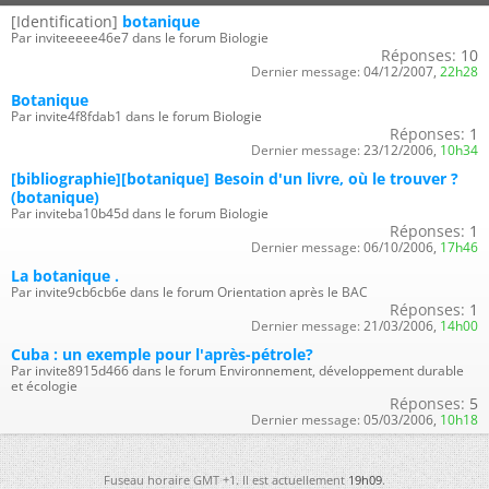
[Identification]
botanique
Par inviteeeee46e7 dans le forum Biologie
Réponses:
10
Dernier message:
04/12/2007,
22h28
Botanique
Par invite4f8fdab1 dans le forum Biologie
Réponses:
1
Dernier message:
23/12/2006,
10h34
[bibliographie][botanique] Besoin d'un livre, où le trouver ?
(botanique)
Par inviteba10b45d dans le forum Biologie
Réponses:
1
Dernier message:
06/10/2006,
17h46
La botanique .
Par invite9cb6cb6e dans le forum Orientation après le BAC
Réponses:
1
Dernier message:
21/03/2006,
14h00
Cuba : un exemple pour l'après-pétrole?
Par invite8915d466 dans le forum Environnement, développement durable
et écologie
Réponses:
5
Dernier message:
05/03/2006,
10h18
Fuseau horaire GMT +1. Il est actuellement
19h09
.