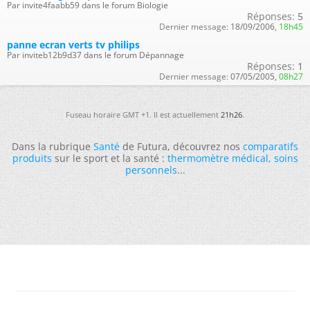
Par invite4faabb59 dans le forum Biologie
Réponses:
5
Dernier message:
18/09/2006,
18h45
panne ecran verts tv philips
Par inviteb12b9d37 dans le forum Dépannage
Réponses:
1
Dernier message:
07/05/2005,
08h27
Fuseau horaire GMT +1. Il est actuellement
21h26
.
Dans la rubrique
Santé
de Futura, découvrez nos
comparatifs
produits
sur le sport et la santé :
thermomètre médical
,
soins
personnels
...