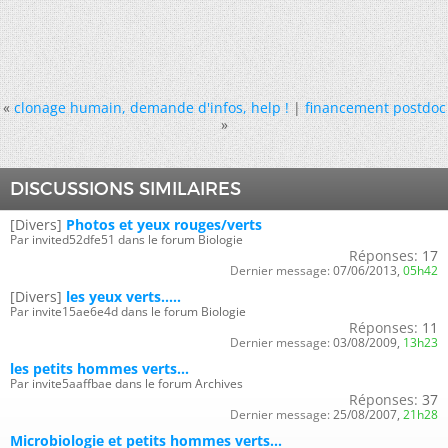
«
clonage humain, demande d'infos, help !
|
financement postdoc
»
DISCUSSIONS SIMILAIRES
[Divers]
Photos et yeux rouges/verts
Par invited52dfe51 dans le forum Biologie
Réponses:
17
Dernier message:
07/06/2013,
05h42
[Divers]
les yeux verts.....
Par invite15ae6e4d dans le forum Biologie
Réponses:
11
Dernier message:
03/08/2009,
13h23
les petits hommes verts...
Par invite5aaffbae dans le forum Archives
Réponses:
37
Dernier message:
25/08/2007,
21h28
Microbiologie et petits hommes verts...