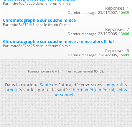
Par invite4004e650 dans le forum Chimie
Réponses:
1
Dernier message:
25/01/2007,
16h39
Chromatographie sur couche mince
Par invite2a519dc3 dans le forum Chimie
Réponses:
7
Dernier message:
23/12/2005,
13h06
Chromatographie sur couche mince : mince alors !!! lol
Par invite8d37be25 dans le forum Chimie
Réponses:
6
Dernier message:
21/04/2005,
15h09
Fuseau horaire GMT +1. Il est actuellement
00h38
.
Dans la rubrique
Santé
de Futura, découvrez nos
comparatifs
produits
sur le sport et la santé :
thermomètre médical
,
soins
personnels
...