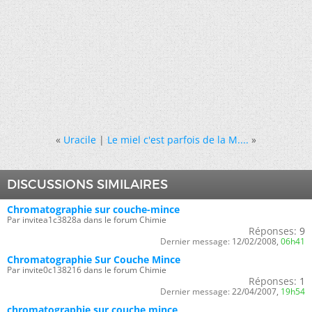
«
Uracile
|
Le miel c'est parfois de la M....
»
DISCUSSIONS SIMILAIRES
Chromatographie sur couche-mince
Par invitea1c3828a dans le forum Chimie
Réponses:
9
Dernier message:
12/02/2008,
06h41
Chromatographie Sur Couche Mince
Par invite0c138216 dans le forum Chimie
Réponses:
1
Dernier message:
22/04/2007,
19h54
chromatographie sur couche mince