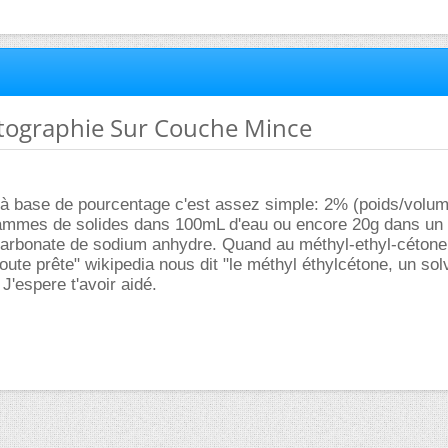
tographie Sur Couche Mince
s à base de pourcentage c'est assez simple: 2% (poids/volu
ammes de solides dans 100mL d'eau ou encore 20g dans un li
arbonate de sodium anhydre. Quand au méthyl-ethyl-cétone 
toute prête" wikipedia nous dit "le méthyl éthylcétone, un sol
J'espere t'avoir aidé.