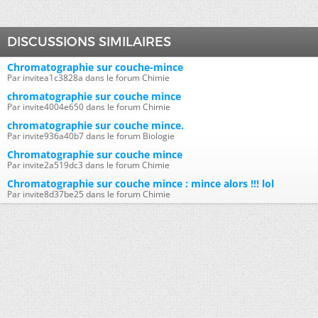
DISCUSSIONS SIMILAIRES
Chromatographie sur couche-mince
Par invitea1c3828a dans le forum Chimie
chromatographie sur couche mince
Par invite4004e650 dans le forum Chimie
chromatographie sur couche mince.
Par invite936a40b7 dans le forum Biologie
Chromatographie sur couche mince
Par invite2a519dc3 dans le forum Chimie
Chromatographie sur couche mince : mince alors !!! lol
Par invite8d37be25 dans le forum Chimie