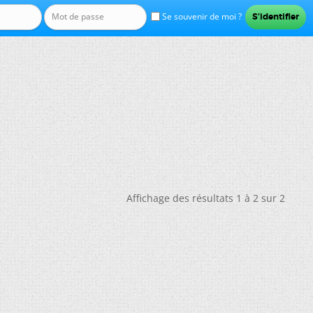
Se souvenir de moi ?
Affichage des résultats 1 à 2 sur 2