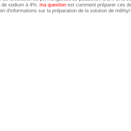
e de sodium à 4%.
ma question
est comment préparer ces d
soin d'informations sur la préparation de la solution de méthyl