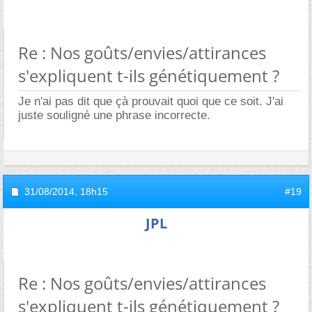
Re : Nos goûts/envies/attirances
s'expliquent t-ils génétiquement ?
Je n'ai pas dit que çà prouvait quoi que ce soit. J'ai
juste souligné une phrase incorrecte.
31/08/2014,
18h15
#19
JPL
Re : Nos goûts/envies/attirances
s'expliquent t-ils génétiquement ?