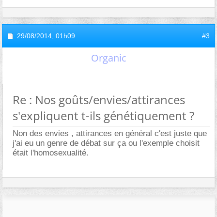
29/08/2014,
01h09
#3
Organic
Re : Nos goûts/envies/attirances
s'expliquent t-ils génétiquement ?
Non des envies , attirances en général c'est juste que
j'ai eu un genre de débat sur ça ou l'exemple choisit
était l'homosexualité.