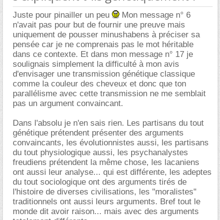
Juste pour pinailler un peu
Mon message n° 6
n'avait pas pour but de fournir une preuve mais
uniquement de pousser minushabens à préciser sa
pensée car je ne comprenais pas le mot héritable
dans ce contexte. Et dans mon message n° 17 je
soulignais simplement la difficulté à mon avis
d'envisager une transmission génétique classique
comme la couleur des cheveux et donc que ton
parallélisme avec cette transmission ne me semblait
pas un argument convaincant.
Dans l'absolu je n'en sais rien. Les partisans du tout
génétique prétendent présenter des arguments
convaincants, les évolutionnistes aussi, les partisans
du tout physiologique aussi, les psychanalystes
freudiens prétendent la même chose, les lacaniens
ont aussi leur analyse... qui est différente, les adeptes
du tout sociologique ont des arguments tirés de
l'histoire de diverses civilisations, les "moralistes"
traditionnels ont aussi leurs arguments. Bref tout le
monde dit avoir raison... mais avec des arguments