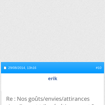
29/08/2014,
13h16
#10
erik
Re : Nos goûts/envies/attirances