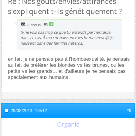
Re : Nos goûts/envies/attirances
s'expliquent t-ils génétiquement ?
Envoyé par
JPL
Je ne vois pas trop ce que tu entends par héritable
dans ce cas. À ma connaissance les homosexuel(le)s
naissent dans des familles hétéros.
en fait je ne pensais pas à l'homosexualité, je pensais
au fait de préférer les blondes vs les brunes, ou les
petits vs les grands... et d'ailleurs je ne pensais pas
spécialement aux humains.
29/08/2014,
13h12
#9
Organic