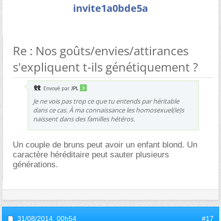
invite1a0bde5a
Re : Nos goûts/envies/attirances
s'expliquent t-ils génétiquement ?
Envoyé par
JPL
Je ne vois pas trop ce que tu entends par héritable
dans ce cas. À ma connaissance les homosexuel(le)s
naissent dans des familles hétéros.
Un couple de bruns peut avoir un enfant blond. Un
caractère héréditaire peut sauter plusieurs
générations.
31/08/2014,
00h54
#17