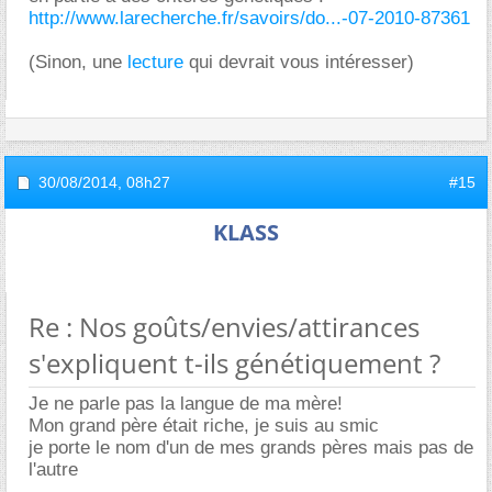
http://www.larecherche.fr/savoirs/do...-07-2010-87361
(Sinon, une
lecture
qui devrait vous intéresser)
30/08/2014,
08h27
#15
KLASS
Re : Nos goûts/envies/attirances
s'expliquent t-ils génétiquement ?
Je ne parle pas la langue de ma mère!
Mon grand père était riche, je suis au smic
je porte le nom d'un de mes grands pères mais pas de
l'autre