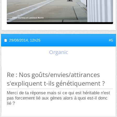
29/08/2014,
12h25
#5
Organic
Re : Nos goûts/envies/attirances
s'expliquent t-ils génétiquement ?
Merci de ta réponse mais si ce qui est héritable n'est
pas forcement lié aux gènes alors à quoi est-il donc
lié ?