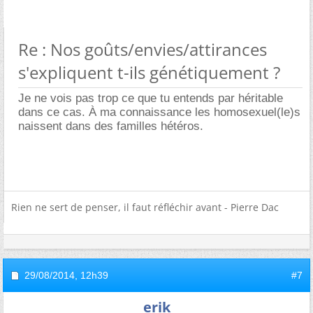
Re : Nos goûts/envies/attirances
s'expliquent t-ils génétiquement ?
Je ne vois pas trop ce que tu entends par héritable
dans ce cas. À ma connaissance les homosexuel(le)s
naissent dans des familles hétéros.
Rien ne sert de penser, il faut réfléchir avant - Pierre Dac
29/08/2014,
12h39
#7
erik