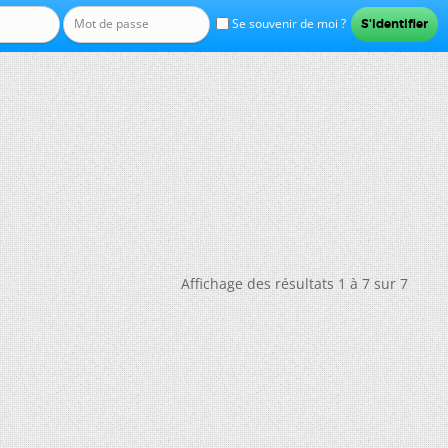
Se souvenir de moi ?
Affichage des résultats 1 à 7 sur 7