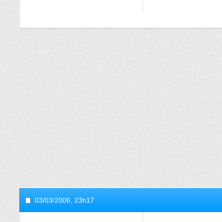
03/03/2006,
23h17