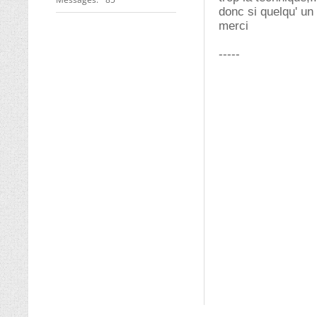
donc si quelqu' un
merci
-----