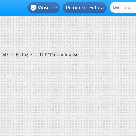
S'inscrire
Retour sur Futura

VIE
Biologie
RT PCR quantitative