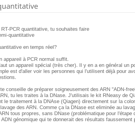
quantitative
 RT-PCR quantitative, tu souhaites faire
mi-quantitative
antitative en temps réel?
n appareil à PCR normal suffit.
faut un appareil spécial (très cher). Il y en a en général un p
mple est d'aller voir les personnes qui l'utilisent déjà pour avo
stions.
e te conseille de préparer soigneusement des ARN "ADN-free
RN, tu les traites à la DNase. J'utilisais le kit RNeasy de Q
nt le traitement à la DNAse (Qiagen) directement sur la colo
e lavage des ARN. Comme ça la DNase est eliminée au lavag
s ARN tous propres, sans DNase (problématique pour l'étape
s ADN génomique qui te donnerait des résultats faussement p