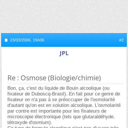
23/03/2006,
15h06
#2
JPL
Re : Osmose (Biologie/chimie)
Bon, ça, c'est du liquide de Bouin alcoolique (ou
fixateur de Duboscq-Brasil). En fait pour ce genre de
fixateur on n'a pas à se préoccuper de l'osmolarité
d'autant qu'on est en solution alcoolique. L'osmolarité
par contre est importante pour les fixateurs de
microscopie électronique (tels que glutaraldéhyde,
tétroxyde d'osmium).