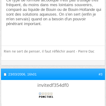
Ce type de formule alcoolique n'est pas d'usage très
fréquent, du moins dans mes lointains souvenirs,
comparé au liquide de Bouin ou de Bouin-Hollande qui
sont des solutions aqueuses. On s'en sert (enfin je
m'en servais) quand on a besoin d'un pouvoir
pénétrant important.
Rien ne sert de penser, il faut réfléchir avant - Pierre Dac
23/03/2006,
16h01
#3
invitedf354df0