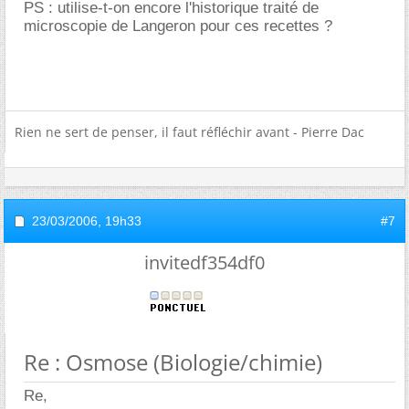
PS : utilise-t-on encore l'historique traité de
microscopie de Langeron pour ces recettes ?
Rien ne sert de penser, il faut réfléchir avant - Pierre Dac
23/03/2006,
19h33
#7
invitedf354df0
Re : Osmose (Biologie/chimie)
Re,