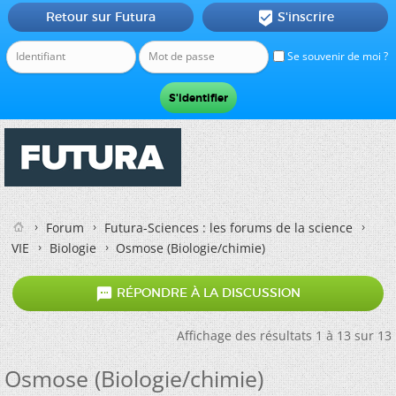
Retour sur Futura
S'inscrire

Se souvenir de moi ?
Forum
Futura-Sciences : les forums de la science
VIE
Biologie
Osmose (Biologie/chimie)

RÉPONDRE À LA DISCUSSION
Affichage des résultats 1 à 13 sur 13
Osmose (Biologie/chimie)