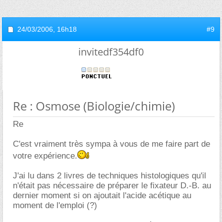
24/03/2006,
16h18
#9
invitedf354df0
Re : Osmose (Biologie/chimie)
Re
C'est vraiment très sympa à vous de me faire part de
votre expérience.
J'ai lu dans 2 livres de techniques histologiques qu'il
n'était pas nécessaire de préparer le fixateur D.-B. au
dernier moment si on ajoutait l'acide acétique au
moment de l'emploi (?)