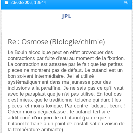
23/03/2006,
18h44
#6
JPL
Re : Osmose (Biologie/chimie)
Le Bouin alcoolique peut en effet provoquer des
contractions par fuite d'eau au moment de la fixation.
La contraction est attestée par le fait que les petites
pièces ne montrent pas de défaut. Le butanol est un
bon solvant intermédiaire. Je l'ai utilisé
systématiquement dans ma jeunesse pour des
inclusions à la paraffine. Je ne sais pas ce qu'il vaut
avec le paraplast que je n'ai pas utilisé. En tout cas
c'est mieux que le traditionnel toluène qui durcit les
pièces, et moins toxique. Par contre l'odeur... beurk !
Odeur moins dégueulasse : le butanol tertiaire
additionné
d'un peu
de n-butanol (parce que le
butanol tertiaire a un point de cristallisation voisin de
la température ambiante).