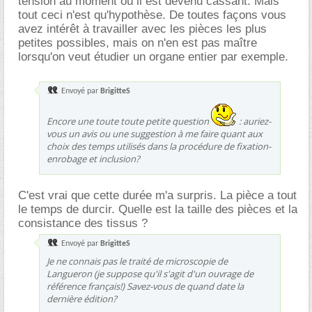
tension au moment où il est devenu cassant. Mais
tout ceci n'est qu'hypothèse. De toutes façons vous
avez intérêt à travailler avec les pièces les plus
petites possibles, mais on n'en est pas maître
lorsqu'on veut étudier un organe entier par exemple.
Envoyé par
BrigitteS
Encore une toute toute petite question
: auriez-
vous un avis ou une suggestion à me faire quant aux
choix des temps utilisés dans la procédure de fixation-
enrobage et inclusion?
C'est vrai que cette durée m'a surpris. La pièce a tout
le temps de durcir. Quelle est la taille des pièces et la
consistance des tissus ?
Envoyé par
BrigitteS
Je ne connais pas le traité de microscopie de
Langueron (je suppose qu'il s'agit d'un ouvrage de
référence français!) Savez-vous de quand date la
dernière édition?