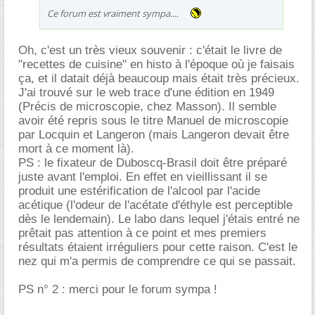
Ce forum est vraiment sympa....
Oh, c'est un très vieux souvenir : c'était le livre de
"recettes de cuisine" en histo à l'époque où je faisais
ça, et il datait déjà beaucoup mais était très précieux.
J'ai trouvé sur le web trace d'une édition en 1949
(Précis de microscopie, chez Masson). Il semble
avoir été repris sous le titre Manuel de microscopie
par Locquin et Langeron (mais Langeron devait être
mort à ce moment là).
PS : le fixateur de Duboscq-Brasil doit être préparé
juste avant l'emploi. En effet en vieillissant il se
produit une estérification de l'alcool par l'acide
acétique (l'odeur de l'acétate d'éthyle est perceptible
dès le lendemain). Le labo dans lequel j'étais entré ne
prêtait pas attention à ce point et mes premiers
résultats étaient irréguliers pour cette raison. C'est le
nez qui m'a permis de comprendre ce qui se passait.
PS n° 2 : merci pour le forum sympa !