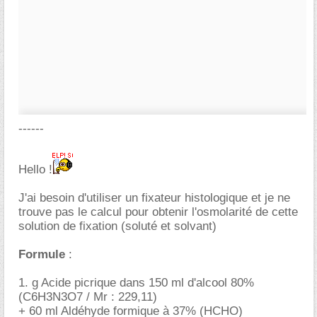
------
Hello !
J'ai besoin d'utiliser un fixateur histologique et je ne
trouve pas le calcul pour obtenir l'osmolarité de cette
solution de fixation (soluté et solvant)
Formule
:
1. g Acide picrique dans 150 ml d'alcool 80%
(C6H3N3O7 / Mr : 229,11)
+ 60 ml Aldéhyde formique à 37% (HCHO)