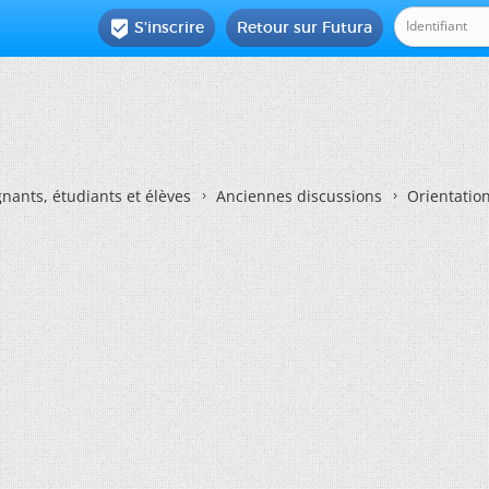
S'inscrire
Retour sur Futura

nants, étudiants et élèves
Anciennes discussions
Orientatio