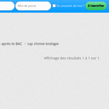
Se souvenir de moi ?
n après le BAC
iup chimie biologie
Affichage des résultats 1 à 1 sur 1