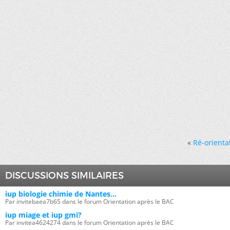
«
Ré-orienta
DISCUSSIONS SIMILAIRES
iup biologie chimie de Nantes...
Par invitebaea7b65 dans le forum Orientation après le BAC
iup miage et iup gmi?
Par invitea4624274 dans le forum Orientation après le BAC