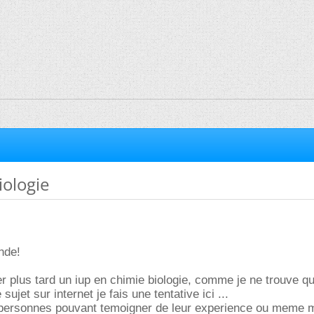
iologie
nde!
er plus tard un iup en chimie biologie, comme je ne trouve q
sujet sur internet je fais une tentative ici ...
personnes pouvant temoigner de leur experience ou meme m