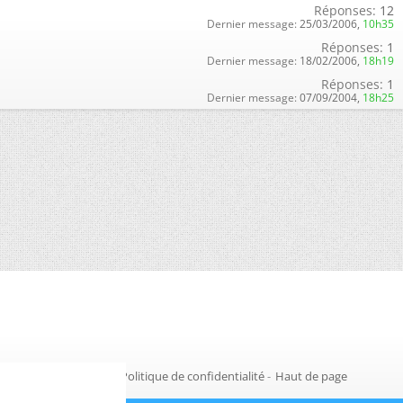
Réponses:
12
Dernier message:
25/03/2006,
10h35
Réponses:
1
Dernier message:
18/02/2006,
18h19
Réponses:
1
Dernier message:
07/09/2004,
18h25
Gestion des cookies
-
Politique de confidentialité
-
Haut de page