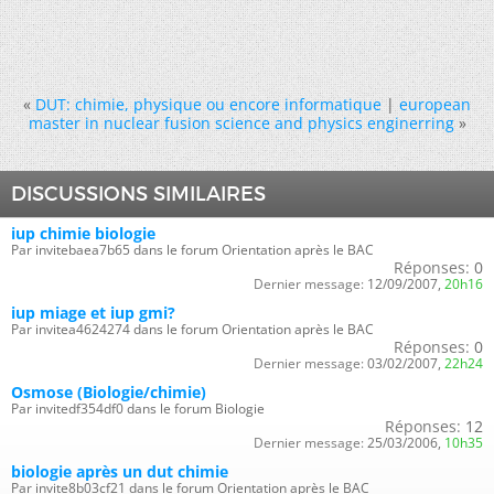
«
DUT: chimie, physique ou encore informatique
|
european
master in nuclear fusion science and physics enginerring
»
DISCUSSIONS SIMILAIRES
iup chimie biologie
Par invitebaea7b65 dans le forum Orientation après le BAC
Réponses:
0
Dernier message:
12/09/2007,
20h16
iup miage et iup gmi?
Par invitea4624274 dans le forum Orientation après le BAC
Réponses:
0
Dernier message:
03/02/2007,
22h24
Osmose (Biologie/chimie)
Par invitedf354df0 dans le forum Biologie
Réponses:
12
Dernier message:
25/03/2006,
10h35
biologie après un dut chimie
Par invite8b03cf21 dans le forum Orientation après le BAC