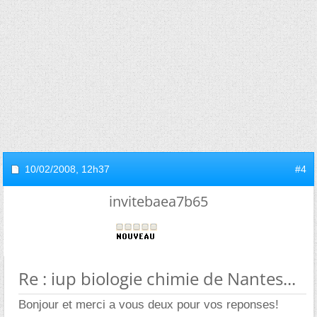
10/02/2008,
12h37
#4
invitebaea7b65
Re : iup biologie chimie de Nantes...
Bonjour et merci a vous deux pour vos reponses!