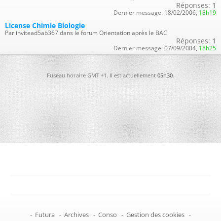
Réponses:
1
Dernier message:
18/02/2006,
18h19
License Chimie Biologie
Par invitead5ab367 dans le forum Orientation après le BAC
Réponses:
1
Dernier message:
07/09/2004,
18h25
Fuseau horaire GMT +1. Il est actuellement
05h30
.
-
Futura
-
Archives
-
Conso
-
Gestion des cookies
-