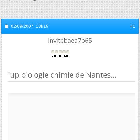
02/09/2007,
13h15
#1
invitebaea7b65
iup biologie chimie de Nantes...