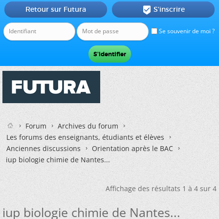
Retour sur Futura
S'inscrire

Se souvenir de moi ?
Forum
Archives du forum
Les forums des enseignants, étudiants et élèves
Anciennes discussions
Orientation après le BAC
iup biologie chimie de Nantes...
Affichage des résultats 1 à 4 sur 4
iup biologie chimie de Nantes...