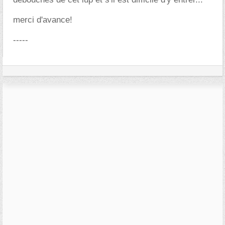
merci d'avance!
-----