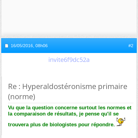
16/05/2016,
08h06
#2
invite6f9dc52a
Re : Hyperaldostéronisme primaire
(norme)
Vu que la question concerne surtout les normes et
la comparaison de résultats, je pense qu'il se
trouvera plus de biologistes pour répondre.