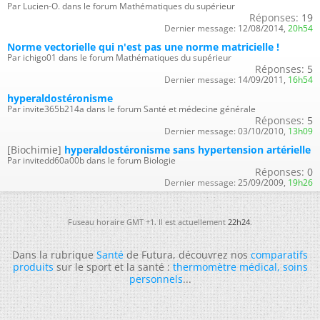
Par Lucien-O. dans le forum Mathématiques du supérieur
Réponses:
19
Dernier message:
12/08/2014,
20h54
Norme vectorielle qui n'est pas une norme matricielle !
Par ichigo01 dans le forum Mathématiques du supérieur
Réponses:
5
Dernier message:
14/09/2011,
16h54
hyperaldostéronisme
Par invite365b214a dans le forum Santé et médecine générale
Réponses:
5
Dernier message:
03/10/2010,
13h09
[Biochimie]
hyperaldostéronisme sans hypertension artérielle
Par invitedd60a00b dans le forum Biologie
Réponses:
0
Dernier message:
25/09/2009,
19h26
Fuseau horaire GMT +1. Il est actuellement
22h24
.
Dans la rubrique
Santé
de Futura, découvrez nos
comparatifs
produits
sur le sport et la santé :
thermomètre médical
,
soins
personnels
...