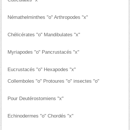
Némathelminthes "o" Arthropodes "x"
Chélicérates "o" Mandibulates "x"
Myriapodes "o" Pancrustacés "x"
Eucrustacés "o" Hexapodes "x"
Collemboles "o" Protoures "o" insectes "o"
Pour Deutérostomiens "x"
Echinodermes "o" Chordés "x"