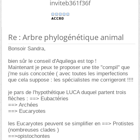
inviteb361f36f
Re : Arbre phylogénétique animal
Bonsoir Sandra,
bien sûr le conseil d'Aquilega est top !
Maintenant je peux te proposer une tite "compil" que
j'me suis concoctée ( avec toutes les imperfections
que cela suppose : les spécialistes me corrigeront !!!!
je pars de l'hypothétique LUCA duquel partent trois
flèches : ==> Eubactéries
==> Archées
==> Eucaryotes
les Eucaryotes peuvent se simplifier en ==> Protistes
(nombreuses clades )
==>opistochontes