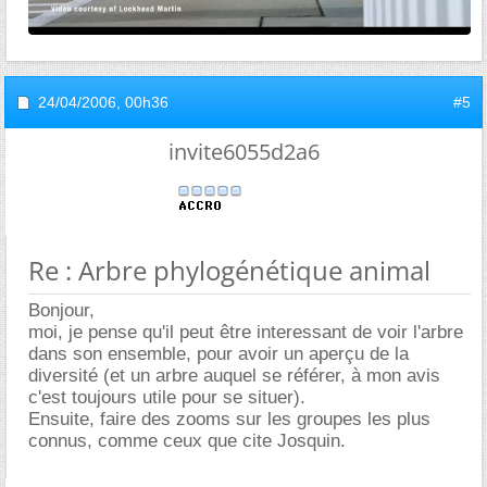
24/04/2006,
00h36
#5
invite6055d2a6
Re : Arbre phylogénétique animal
Bonjour,
moi, je pense qu'il peut être interessant de voir l'arbre
dans son ensemble, pour avoir un aperçu de la
diversité (et un arbre auquel se référer, à mon avis
c'est toujours utile pour se situer).
Ensuite, faire des zooms sur les groupes les plus
connus, comme ceux que cite Josquin.