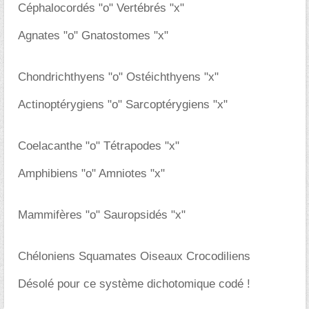
Céphalocordés "o" Vertébrés "x"
Agnates "o" Gnatostomes "x"
Chondrichthyens "o" Ostéichthyens "x"
Actinoptérygiens "o" Sarcoptérygiens "x"
Coelacanthe "o" Tétrapodes "x"
Amphibiens "o" Amniotes "x"
Mammifères "o" Sauropsidés "x"
Chéloniens Squamates Oiseaux Crocodiliens
Désolé pour ce système dichotomique codé !