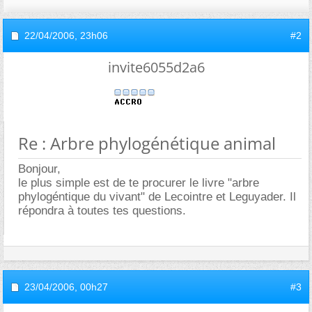
22/04/2006,
23h06
#2
invite6055d2a6
Re : Arbre phylogénétique animal
Bonjour,
le plus simple est de te procurer le livre "arbre
phylogéntique du vivant" de Lecointre et Leguyader. Il
répondra à toutes tes questions.
23/04/2006,
00h27
#3