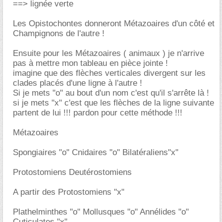
==> lignée verte
Les Opistochontes donneront Métazoaires d'un côté et
Champignons de l'autre !
Ensuite pour les Métazoaires ( animaux ) je n'arrive
pas à mettre mon tableau en pièce jointe !
imagine que des flèches verticales divergent sur les
clades placés d'une ligne à l'autre !
Si je mets "o" au bout d'un nom c'est qu'il s'arrête là !
si je mets "x" c'est que les flèches de la ligne suivante
partent de lui !!! pardon pour cette méthode !!!
Métazoaires
Spongiaires "o" Cnidaires "o" Bilatéraliens"x"
Protostomiens Deutérostomiens
A partir des Protostomiens "x"
Plathelminthes "o" Mollusques "o" Annélides "o"
Cuticulates "x"