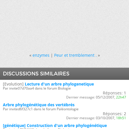
«
enzymes
|
Peur et tremblement .
»
DISCUSSIONS SIMILAIRES
[Evolution]
Lecture d'un arbre phylogenetique
Par invite07d70aa4 dans le forum Biologie
Réponses:
1
Dernier message:
05/12/2007,
22h47
Arbre phylogénétique des vertébrés
Par invited6f327c1 dans le forum Paléontologie
Réponses:
2
Dernier message:
03/10/2007,
18h51
[génétique] Construction d'un arbre phylogénétique