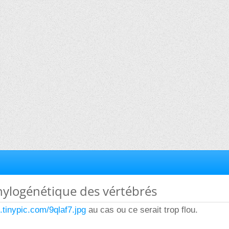
hylogénétique des vértébrés
2.tinypic.com/9qlaf7.jpg
au cas ou ce serait trop flou.