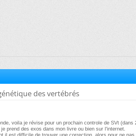
génétique des vertébrés
onde, voila je révise pour un prochain controle de SVt (dans 
je prend des exos dans mon livre ou bien sur l'internet.
il est difficile de trouver une correction, alors pour ne pas