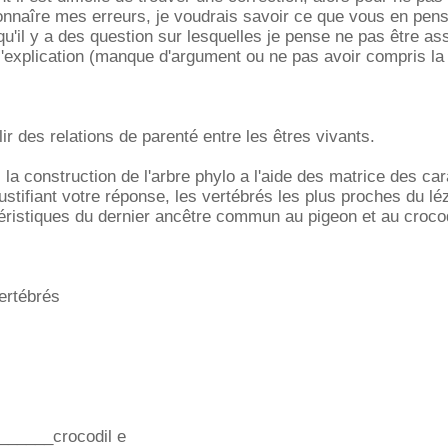
onnaîre mes erreurs, je voudrais savoir ce que vous en pen
'il y a des question sur lesquelles je pense ne pas être as
'explication (manque d'argument ou ne pas avoir compris la t
ir des relations de parenté entre les êtres vivants.
 la construction de l'arbre phylo a l'aide des matrice des ca
stifiant votre réponse, les vertébrés les plus proches du lé
ristiques du dernier ancêtre commun au pigeon et au crocod
ertébrés
______crocodil e