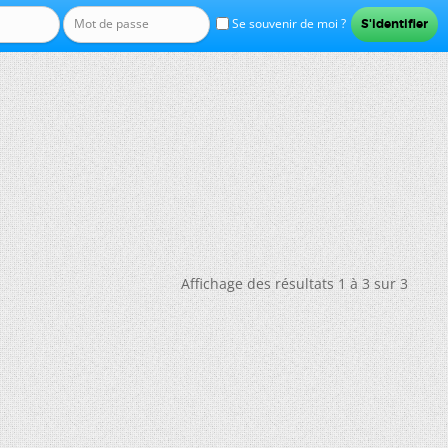
Se souvenir de moi ?
Affichage des résultats 1 à 3 sur 3