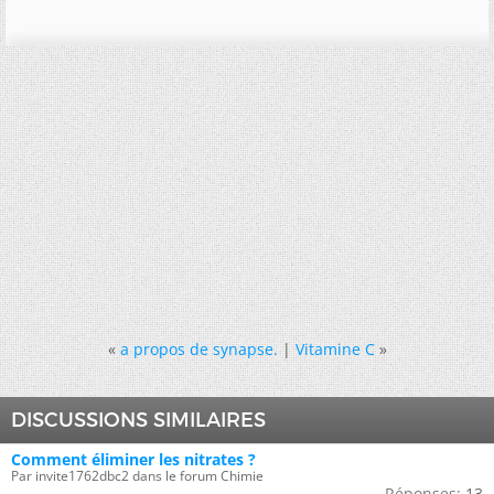
«
a propos de synapse.
|
Vitamine C
»
DISCUSSIONS SIMILAIRES
Comment éliminer les nitrates ?
Par invite1762dbc2 dans le forum Chimie
Réponses:
13