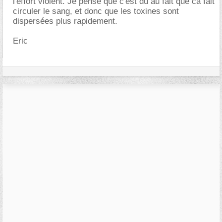
l'effort violent. Je pense que c'est du au fait que ca fait
circuler le sang, et donc que les toxines sont
dispersées plus rapidement.
Eric