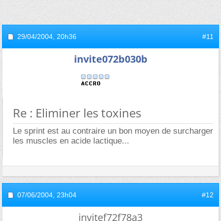
29/04/2004,
20h36
#11
invite072b030b
Re : Eliminer les toxines
Le sprint est au contraire un bon moyen de surcharger
les muscles en acide lactique...
07/06/2004,
23h04
#12
invitef72f78a3