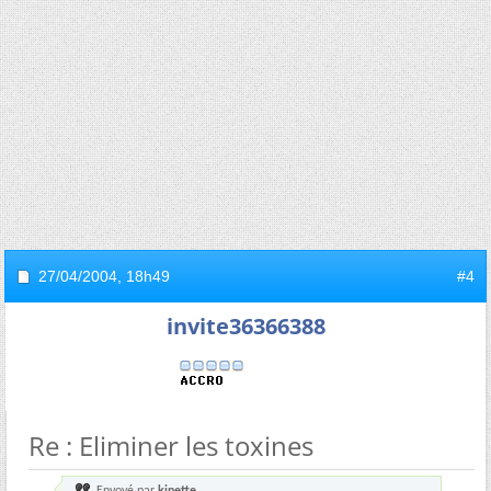
27/04/2004,
18h49
#4
invite36366388
Re : Eliminer les toxines