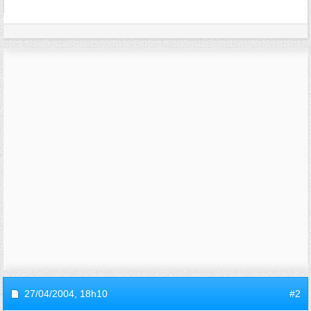
27/04/2004,
18h10
#2