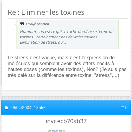
Re : Eliminer les toxines
Envoyé par
coco
Hummm... qu'est ce qui se cache derrière ce terme de
toxines... certainement pas de vraies toxines...
Elimination de stress, oui...
Le stress c'est vague, mais c'est l'expression de
molécules qui semblent avoir des effets nocifs à
hautes doses (comme les toxines), Non? (Je suis pas
très calé sur la différence entre toxine, "stress",...)
29/04/2004,
18h56
#10
invitecb70ab37