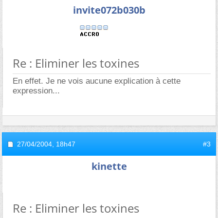
invite072b030b
Re : Eliminer les toxines
En effet. Je ne vois aucune explication à cette
expression...
27/04/2004,
18h47
#3
kinette
Re : Eliminer les toxines