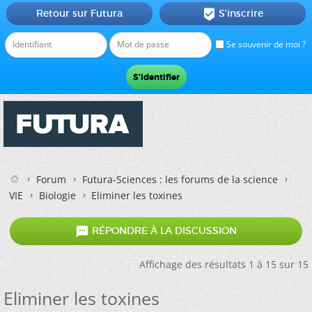
Retour sur Futura
S'inscrire

Se souvenir de moi ?
Forum
Futura-Sciences : les forums de la science
VIE
Biologie
Eliminer les toxines

RÉPONDRE À LA DISCUSSION
Affichage des résultats 1 à 15 sur 15
Eliminer les toxines