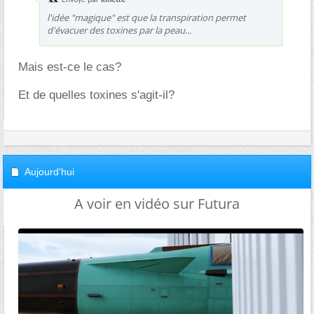
Envoyé par
kinette
l'idée "magique" est que la transpiration permet
d'évacuer des toxines par la peau...
Mais est-ce le cas?
Et de quelles toxines s'agit-il?
Aujourd'hui
A voir en vidéo sur Futura