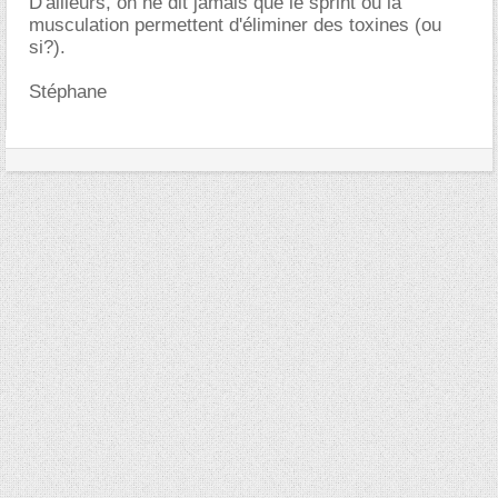
D'ailleurs, on ne dit jamais que le sprint ou la
musculation permettent d'éliminer des toxines (ou
si?).
Stéphane