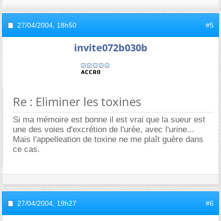
27/04/2004,
18h50
#5
invite072b030b
Re : Eliminer les toxines
Si ma mémoire est bonne il est vrai que la sueur est
une des voies d'excrétion de l'urée, avec l'urine...
Mais l'appelleation de toxine ne me plaît guère dans
ce cas.
27/04/2004,
19h27
#6