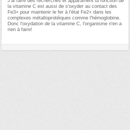
J'ai faire des recherches et apparament la fonction de
la vitamine C est aussi de s'oxyder au contact des
Fe3+ pour maintenir le fer à l'état Fe2+ dans les
complexes métalloprotéiques comme l'hémoglobine.
Donc l'oxydation de la vitamine C, l'organisme n'en a
rien à faire!