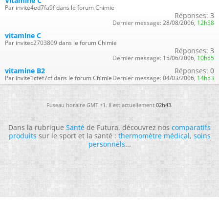
Vitamine C
Par invite4ed7fa9f dans le forum Chimie
Réponses:
3
Dernier message:
28/08/2006,
12h58
vitamine C
Par invitec2703809 dans le forum Chimie
Réponses:
3
Dernier message:
15/06/2006,
10h55
vitamine B2
Réponses:
0
Par invite1cfef7cf dans le forum Chimie
Dernier message:
04/03/2006,
14h53
Fuseau horaire GMT +1. Il est actuellement
02h43
.
Dans la rubrique
Santé
de Futura, découvrez nos
comparatifs
produits
sur le sport et la santé :
thermomètre médical
,
soins
personnels
...