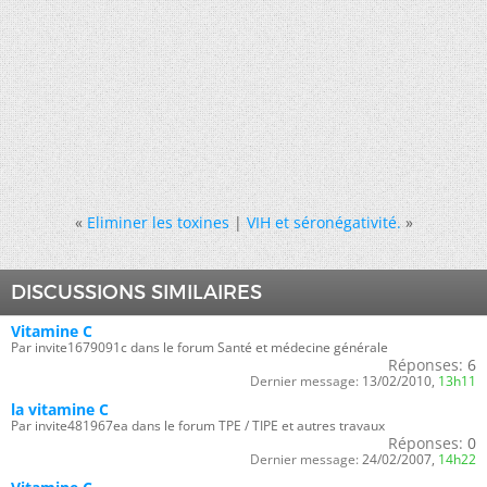
«
Eliminer les toxines
|
VIH et séronégativité.
»
DISCUSSIONS SIMILAIRES
Vitamine C
Par invite1679091c dans le forum Santé et médecine générale
Réponses:
6
Dernier message:
13/02/2010,
13h11
la vitamine C
Par invite481967ea dans le forum TPE / TIPE et autres travaux
Réponses:
0
Dernier message:
24/02/2007,
14h22