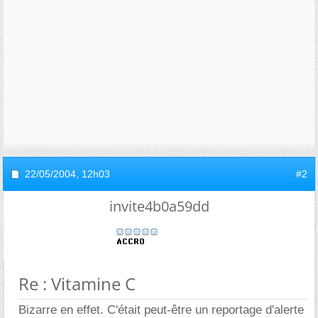
22/05/2004,
12h03
#2
invite4b0a59dd
Re : Vitamine C
Bizarre en effet. C'était peut-être un reportage d'alerte