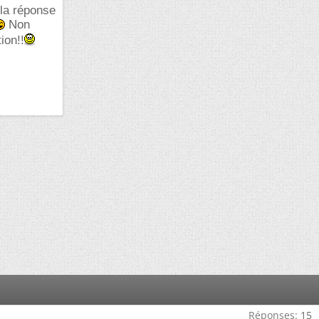
 la réponse
Non
ion!!
Réponses:
15