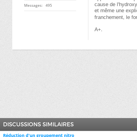
cause de l'hydroxy
Messages
495
et même une explic
franchement, le f
A+.
DISCUSSIONS SIMILAIRES
Réduction d'un groupement nitro