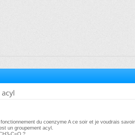
acyl
le fonctionnement du coenzyme A ce soir et je voudrais savoir
est un groupement acyl.
 CH3-C=O ?