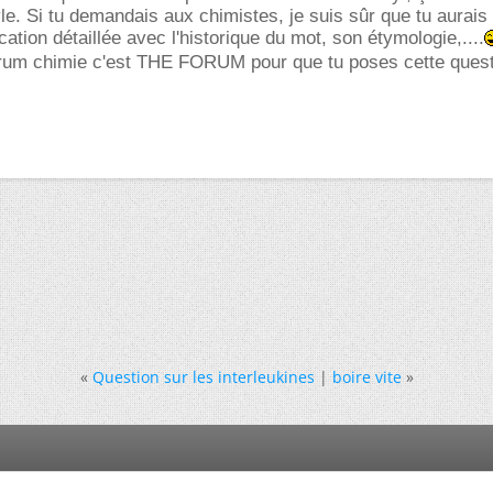
le. Si tu demandais aux chimistes, je suis sûr que tu aurais
ation détaillée avec l'historique du mot, son étymologie,....
orum chimie c'est THE FORUM pour que tu poses cette quest
«
Question sur les interleukines
|
boire vite
»