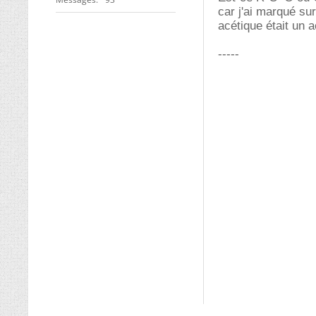
car j'ai marqué su
acétique était un 
-----