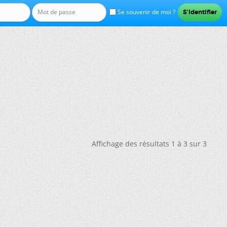
Se souvenir de moi ?
Affichage des résultats 1 à 3 sur 3