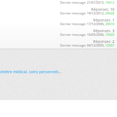
Dernier message:
21/01/2015,
15h12
Réponses:
10
Dernier message:
19/12/2012,
20h26
Réponses:
1
Dernier message:
17/12/2006,
20h16
Réponses:
3
Dernier message:
16/05/2006,
15h55
Réponses:
2
Dernier message:
04/12/2005,
12h57
omètre médical
,
soins personnels
...