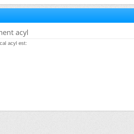
ment acyl
cal acyl est: