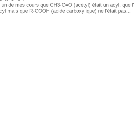
r un de mes cours que CH3-C=O (acétyl) était un acyl, que l
acyl mais que R-COOH (acide carboxylique) ne l'était pas...