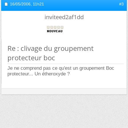
16/05/2006,
11h21
#3
inviteed2af1dd
Re : clivage du groupement
protecteur boc
Je ne comprend pas ce qu'est un groupement Boc
protecteur... Un étheroxyde ?