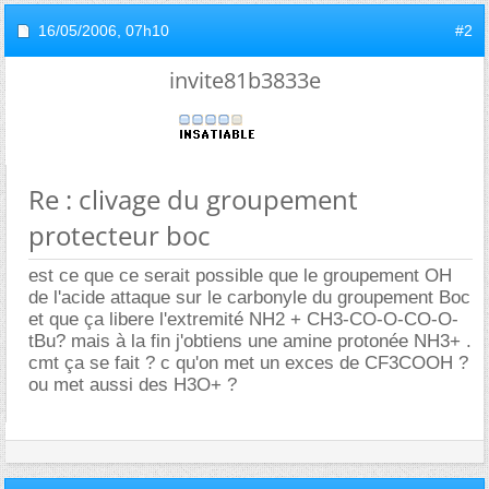
16/05/2006,
07h10
#2
invite81b3833e
Re : clivage du groupement
protecteur boc
est ce que ce serait possible que le groupement OH
de l'acide attaque sur le carbonyle du groupement Boc
et que ça libere l'extremité NH2 + CH3-CO-O-CO-O-
tBu? mais à la fin j'obtiens une amine protonée NH3+ .
cmt ça se fait ? c qu'on met un exces de CF3COOH ?
ou met aussi des H3O+ ?