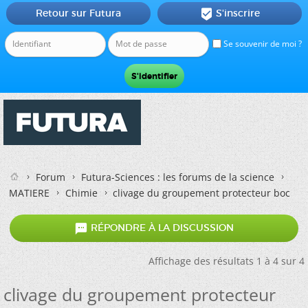
Retour sur Futura
S'inscrire

Se souvenir de moi ?
Forum
Futura-Sciences : les forums de la science
MATIERE
Chimie
clivage du groupement protecteur boc

RÉPONDRE À LA DISCUSSION
Affichage des résultats 1 à 4 sur 4
clivage du groupement protecteur