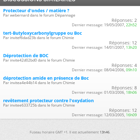
Protecteur d'ondes / matière ?
Par webernard dans le forum Dépannage
Réponses:
2
Dernier message:
19/05/2007,
22h52
tert-Butyloxycarbonylgruppe ou Boc
Par invitef6dad23b dans le forum Chimie
Réponses:
12
Dernier message:
14/01/2007,
13h20
Déprotection de BOC
Par invite42d02bd0 dans le forum Chimie
Réponses:
4
Dernier message:
08/04/2006,
09h10
déprotection amide en présence de Boc
Par invitea4e44b14 dans le forum Chimie
Réponses:
8
Dernier message:
01/03/2006,
18h06
revêtement protecteur contre l'oxydation
Par invitee633725b dans le forum Chimie
Réponses:
12
Dernier message:
12/03/2005,
16h09
Fuseau horaire GMT +1. Il est actuellement
13h46
.