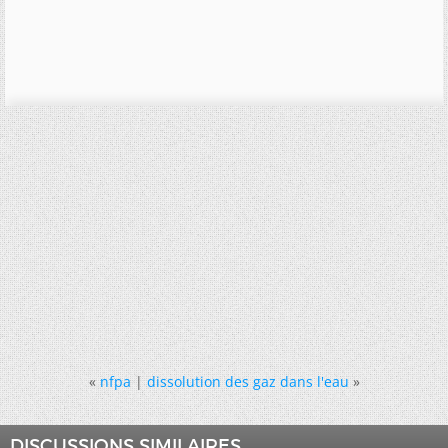
«
nfpa
|
dissolution des gaz dans l'eau
»
DISCUSSIONS SIMILAIRES