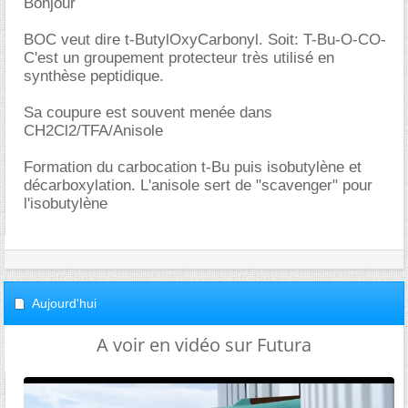
Bonjour
BOC veut dire t-ButylOxyCarbonyl. Soit: T-Bu-O-CO-
C'est un groupement protecteur très utilisé en
synthèse peptidique.
Sa coupure est souvent menée dans
CH2Cl2/TFA/Anisole
Formation du carbocation t-Bu puis isobutylène et
décarboxylation. L'anisole sert de "scavenger" pour
l'isobutylène
Aujourd'hui
A voir en vidéo sur Futura