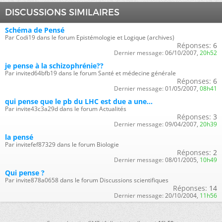
DISCUSSIONS SIMILAIRES
Schéma de Pensé
Par Codi19 dans le forum Epistémologie et Logique (archives)
Réponses:
6
Dernier message:
06/10/2007,
20h52
je pense à la schizophrénie??
Par invited64bfb19 dans le forum Santé et médecine générale
Réponses:
6
Dernier message:
01/05/2007,
08h41
qui pense que le pb du LHC est due a une...
Par invite43c3a29d dans le forum Actualités
Réponses:
3
Dernier message:
09/04/2007,
20h39
la pensé
Par invitefef87329 dans le forum Biologie
Réponses:
2
Dernier message:
08/01/2005,
10h49
Qui pense ?
Par invite878a0658 dans le forum Discussions scientifiques
Réponses:
14
Dernier message:
20/10/2004,
11h56