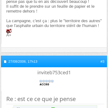
pense pas que tu en ais découvert beaucoup !
Il suffit de le prendre sur un feuille de papier et le
remettre dehors !
La campagne, c'est ça : plus le "territoire des autres"
que l'asphalte urbain du territoire stéril de l'humain !
A+
27/08/2006,
17h13
#3
inviteb753ced1
Re : est ce ce que je pense