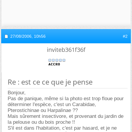
27/08/2006,
10h56
#2
inviteb361f36f
Re : est ce ce que je pense
Bonjour,
Pas de panique, même si la photo est trop floue pour
déterminer l'espèce, c'est un Carabidae,
Pterostichinae ou Harpalinae ??
Mais sûrement insectivore, et provenant du jardin de
la pelouse ou du bois proche !!
S'il est dans l'habitation, c'est par hasard, et je ne