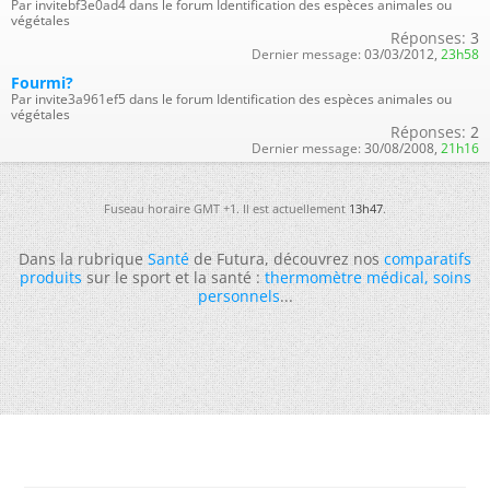
Par invitebf3e0ad4 dans le forum Identification des espèces animales ou
végétales
Réponses:
3
Dernier message:
03/03/2012,
23h58
Fourmi?
Par invite3a961ef5 dans le forum Identification des espèces animales ou
végétales
Réponses:
2
Dernier message:
30/08/2008,
21h16
Fuseau horaire GMT +1. Il est actuellement
13h47
.
Dans la rubrique
Santé
de Futura, découvrez nos
comparatifs
produits
sur le sport et la santé :
thermomètre médical
,
soins
personnels
...