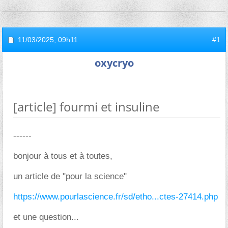
11/03/2025,
09h11
#1
oxycryo
[article] fourmi et insuline
------
bonjour à tous et à toutes,
un article de "pour la science"
https://www.pourlascience.fr/sd/etho...ctes-27414.php
et une question...