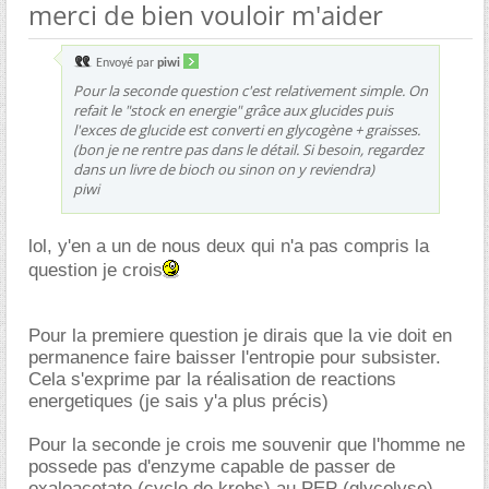
merci de bien vouloir m'aider
Envoyé par
piwi
Pour la seconde question c'est relativement simple. On
refait le "stock en energie" grâce aux glucides puis
l'exces de glucide est converti en glycogène + graisses.
(bon je ne rentre pas dans le détail. Si besoin, regardez
dans un livre de bioch ou sinon on y reviendra)
piwi
lol, y'en a un de nous deux qui n'a pas compris la
question je crois
Pour la premiere question je dirais que la vie doit en
permanence faire baisser l'entropie pour subsister.
Cela s'exprime par la réalisation de reactions
energetiques (je sais y'a plus précis)
Pour la seconde je crois me souvenir que l'homme ne
possede pas d'enzyme capable de passer de
oxaloacetate (cycle de krebs) au PEP (glycolyse).