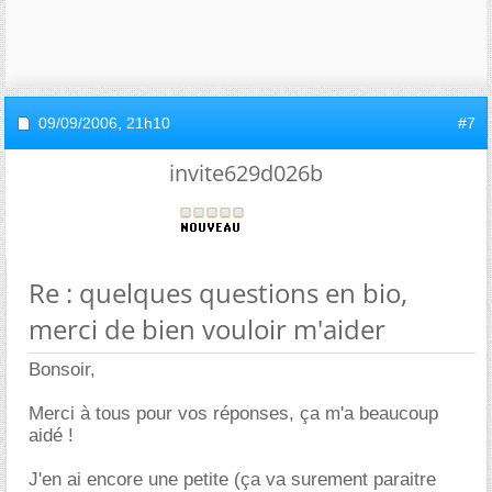
09/09/2006,
21h10
#7
invite629d026b
Re : quelques questions en bio,
merci de bien vouloir m'aider
Bonsoir,
Merci à tous pour vos réponses, ça m'a beaucoup
aidé !
J'en ai encore une petite (ça va surement paraitre