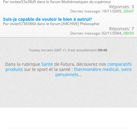
Par invitee53a38d5 dans le forum Mathématiques du supérieur
Réponses:
3
Dernier message:
19/11/2005,
20h07
Suis-je capable de vouloir le bien à autrui?
Par invite57365860 dans le forum [ARCHIVE] Philosophie
Réponses:
7
Dernier message:
02/11/2004,
08h59
Fuseau horaire GMT +1. Il est actuellement
09h48
.
Dans la rubrique
Santé
de Futura, découvrez nos
comparatifs
produits
sur le sport et la santé :
thermomètre médical
,
soins
personnels
...