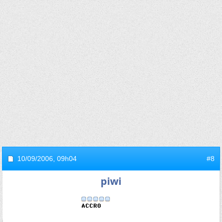
10/09/2006,
09h04
#8
piwi