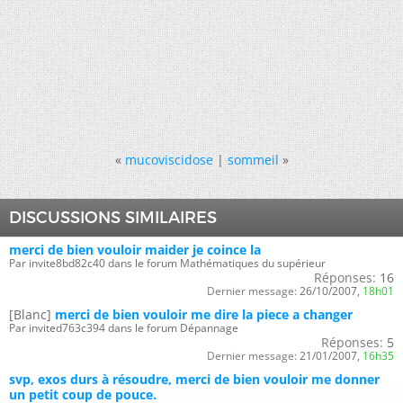
«
mucoviscidose
|
sommeil
»
DISCUSSIONS SIMILAIRES
merci de bien vouloir maider je coince la
Par invite8bd82c40 dans le forum Mathématiques du supérieur
Réponses:
16
Dernier message:
26/10/2007,
18h01
[Blanc]
merci de bien vouloir me dire la piece a changer
Par invited763c394 dans le forum Dépannage
Réponses:
5
Dernier message:
21/01/2007,
16h35
svp, exos durs à résoudre, merci de bien vouloir me donner
un petit coup de pouce.