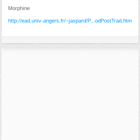
Morphine
http://ead.univ-angers.fr/~jaspard/P...odPostTrad.htm