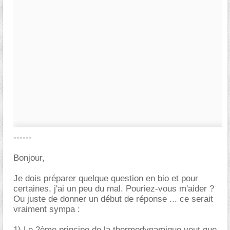
------
Bonjour,
Je dois préparer quelque question en bio et pour
certaines, j'ai un peu du mal. Pouriez-vous m'aider ?
Ou juste de donner un début de réponse ... ce serait
vraiment sympa :
1) Le 2ème principe de la thermodynamique veut que