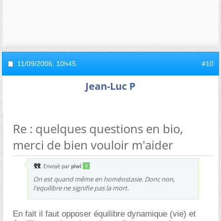
11/09/2006,
10h45
#10
Jean-Luc P
Re : quelques questions en bio,
merci de bien vouloir m'aider
Envoyé par
piwi
On est quand même en homéostasie. Donc non,
l'equilibre ne signifie pas la mort.
En fait il faut opposer équilibre dynamique (vie) et