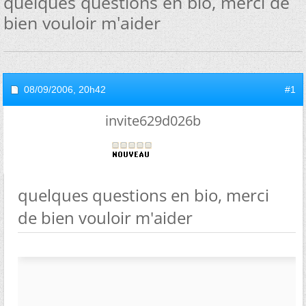
quelques questions en bio, merci de
bien vouloir m'aider
08/09/2006,
20h42
#1
invite629d026b
quelques questions en bio, merci
de bien vouloir m'aider