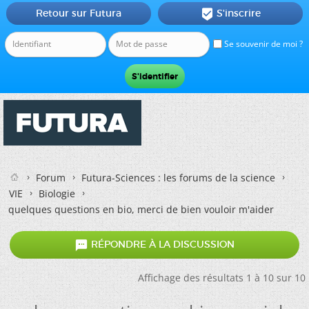
Retour sur Futura
S'inscrire

Se souvenir de moi ?
Forum
Futura-Sciences : les forums de la science
VIE
Biologie
quelques questions en bio, merci de bien vouloir m'aider

RÉPONDRE À LA DISCUSSION
Affichage des résultats 1 à 10 sur 10