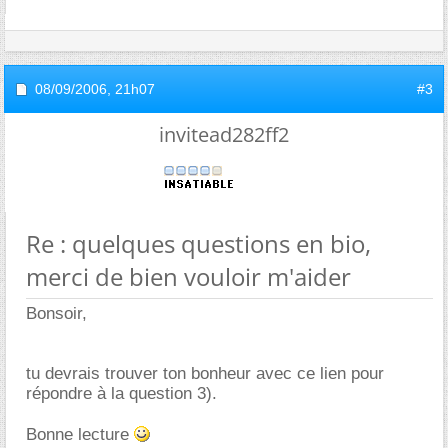
08/09/2006,
21h07
#3
invitead282ff2
Re : quelques questions en bio,
merci de bien vouloir m'aider
Bonsoir,
tu devrais trouver ton bonheur avec ce lien pour
répondre à la question 3).
Bonne lecture