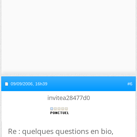
09/09/2006,
16h39
#6
invitea28477d0
Re : quelques questions en bio,