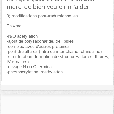
merci de bien vouloir m'aider
3) modifications post-traductionnelles
En vrac
-N/O acetylation
-ajout de polysaccharide, de lipides
-complex avec d'autres proteines
-pont di-sulfures (intra ou inter chaine -cf insuline)
-structuration (formation de structures IIaires, IIIaires,
IVternaires)
-clivage N ou C terminal
-phosphorylation, methylation....