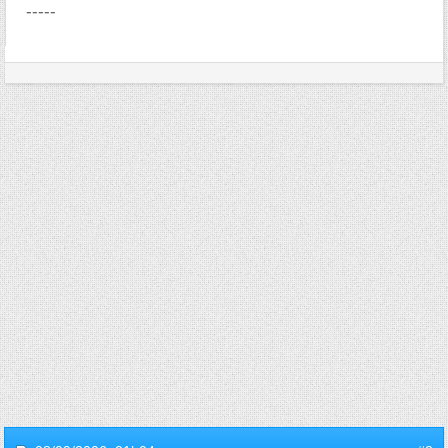
-----