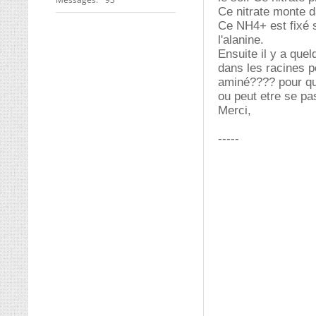
Ce nitrate monte d
Ce NH4+ est fixé s
l'alanine.
Ensuite il y a qu
dans les racines 
aminé???? pour qu
ou peut etre se pas
Merci,
-----