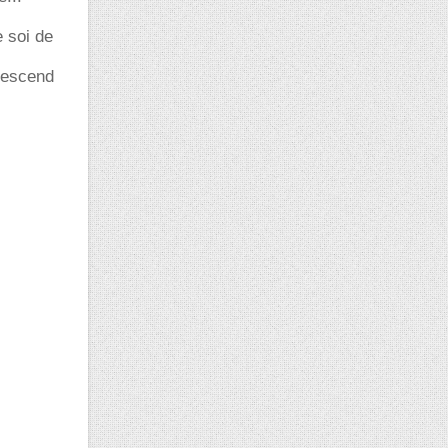
 soi de
descend