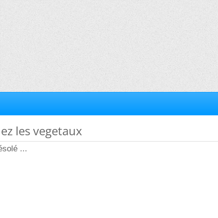
hez les vegetaux
solé ...