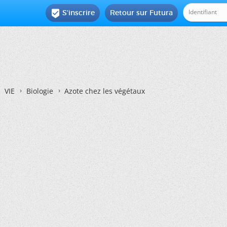
S'inscrire
Retour sur Futura

VIE
Biologie
Azote chez les végétaux