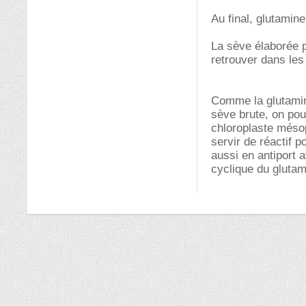
Au final, glutamin
La sève élaborée p
retrouver dans les
Comme la glutamine
sève brute, on pour
chloroplaste mésop
servir de réactif 
aussi en antiport a
cyclique du glutam