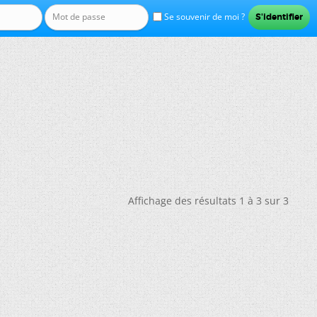
Se souvenir de moi ?
Affichage des résultats 1 à 3 sur 3