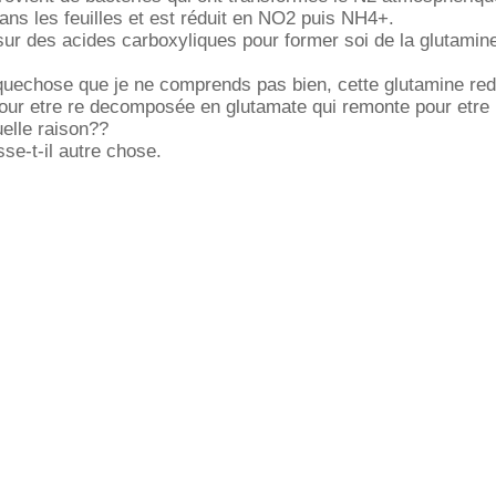
ans les feuilles et est réduit en NO2 puis NH4+.
ur des acides carboxyliques pour former soi de la glutamine
elquechose que je ne comprends pas bien, cette glutamine re
pour etre re decomposée en glutamate qui remonte pour etre
elle raison??
se-t-il autre chose.