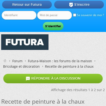
Retour sur Futura
S'inscrire

Se souvenir de moi ?
Forum
Futura-Maison : les forums de la maison
Bricolage et décoration
Recette de peinture à la chaux

RÉPONDRE À LA DISCUSSION
Affichage des résultats 1 à 2 sur 2
Recette de peinture à la chaux