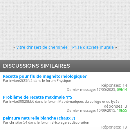
«
vitre d'insert de cheminée
|
Prise discrete murale
»
DISCUSSIONS SIMILAIRES
Recette pour fluide magnétorhéologique?
Par invitee2f25fe2 dans le forum Physique
Réponses:
14
Dernier message:
17/05/2025,
09h14
Problème de recette maximale 1°S
Par invite30828bb6 dans le forum Mathématiques du collège et du lycée
Réponses:
3
Dernier message:
10/09/2015,
10h55
peinture naturelle blanche (chaux ?)
Par christian54 dans le forum Bricolage et décoration
Réponses:
19