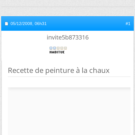
05/12/2008,
06h31
#1
invite5b873316
Recette de peinture à la chaux