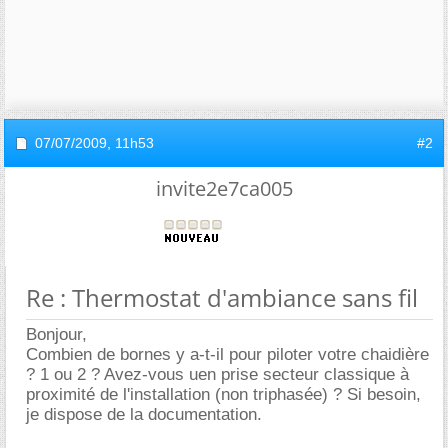
07/07/2009,
11h53
#2
invite2e7ca005
Re : Thermostat d'ambiance sans fil
Bonjour,
Combien de bornes y a-t-il pour piloter votre chaidière
? 1 ou 2 ? Avez-vous uen prise secteur classique à
proximité de l'installation (non triphasée) ? Si besoin,
je dispose de la documentation.