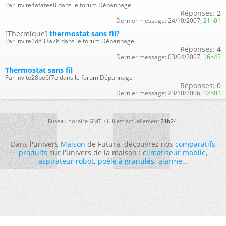
Par invite4afafee8 dans le forum Dépannage
Réponses:
2
Dernier message:
24/10/2007,
21h01
[Thermique]
thermostat sans fil?
Par invite1d833a78 dans le forum Dépannage
Réponses:
4
Dernier message:
03/04/2007,
16h42
Thermostat sans fil
Par invite28be6f7e dans le forum Dépannage
Réponses:
0
Dernier message:
23/10/2006,
12h01
Fuseau horaire GMT +1. Il est actuellement
21h24
.
Dans l'univers
Maison
de Futura, découvrez nos
comparatifs
produits
sur l'univers de la maison :
climatiseur mobile
,
aspirateur robot
,
poêle à granulés
,
alarme
...