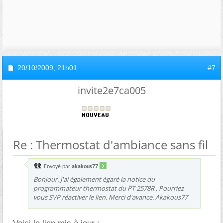
20/10/2009,
21h01
#7
invite2e7ca005
Re : Thermostat d'ambiance sans fil
Envoyé par
akakous77
Bonjour. J'ai également égaré la notice du
programmateur thermostat du PT 2578R , Pourriez
vous SVP réactiver le lien. Merci d'avance. Akakous77