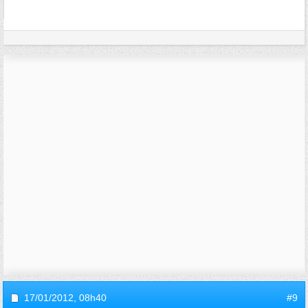
17/01/2012,
08h40
#9