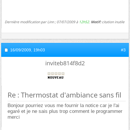
Dernière modification par Linn ; 07/07/2009 à
12h52
.
Motif:
citation inutile
16/09/2009,
19h03
#3
inviteb814f8d2
Re : Thermostat d'ambiance sans fil
Bonjour pourriez vous me fournir la notice car je l'ai
egaré et je ne sais plus trop comment le programmer
merci