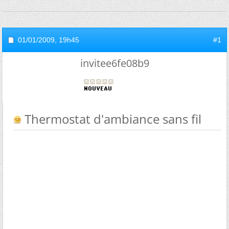
01/01/2009,
19h45
#1
invitee6fe08b9
Thermostat d'ambiance sans fil