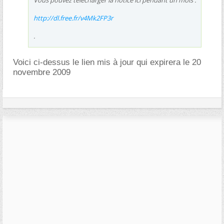
http://dl.free.fr/v4Mk2FP3r
.
Voici ci-dessus le lien mis à jour qui expirera le 20
novembre 2009