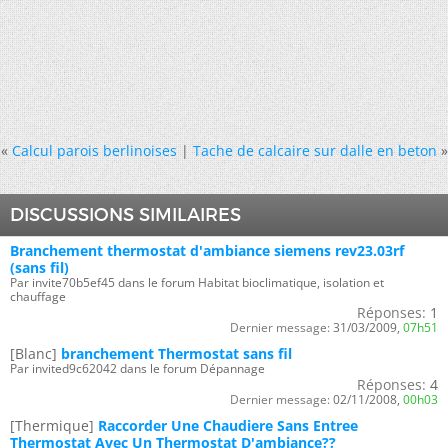
«
Calcul parois berlinoises
|
Tache de calcaire sur dalle en beton
»
DISCUSSIONS SIMILAIRES
Branchement thermostat d'ambiance siemens rev23.03rf
(sans fil)
Par invite70b5ef45 dans le forum Habitat bioclimatique, isolation et
chauffage
Réponses:
1
Dernier message:
31/03/2009,
07h51
[Blanc]
branchement Thermostat sans fil
Par invited9c62042 dans le forum Dépannage
Réponses:
4
Dernier message:
02/11/2008,
00h03
[Thermique]
Raccorder Une Chaudiere Sans Entree
Thermostat Avec Un Thermostat D'ambiance??