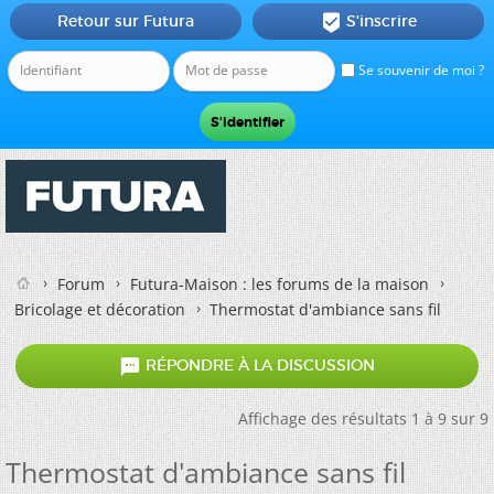
Retour sur Futura
S'inscrire

Se souvenir de moi ?
Forum
Futura-Maison : les forums de la maison
Bricolage et décoration
Thermostat d'ambiance sans fil

RÉPONDRE À LA DISCUSSION
Affichage des résultats 1 à 9 sur 9
Thermostat d'ambiance sans fil