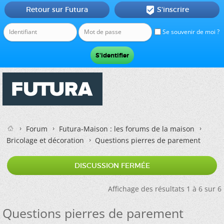
Retour sur Futura
S'inscrire

Se souvenir de moi ?
Forum
Futura-Maison : les forums de la maison
Bricolage et décoration
Questions pierres de parement
DISCUSSION FERMÉE
Affichage des résultats 1 à 6 sur 6
Questions pierres de parement