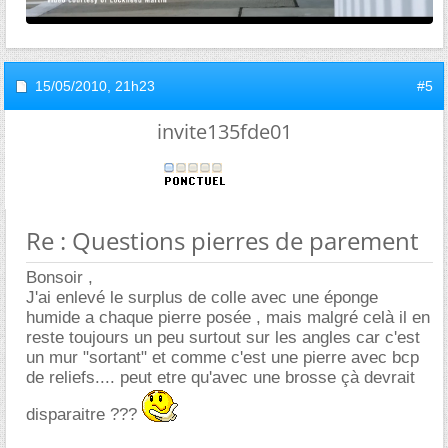
15/05/2010,
21h23
#5
invite135fde01
Re : Questions pierres de parement
Bonsoir ,
J'ai enlevé le surplus de colle avec une éponge
humide a chaque pierre posée , mais malgré celà il en
reste toujours un peu surtout sur les angles car c'est
un mur "sortant" et comme c'est une pierre avec bcp
de reliefs.... peut etre qu'avec une brosse çà devrait
disparaitre ???