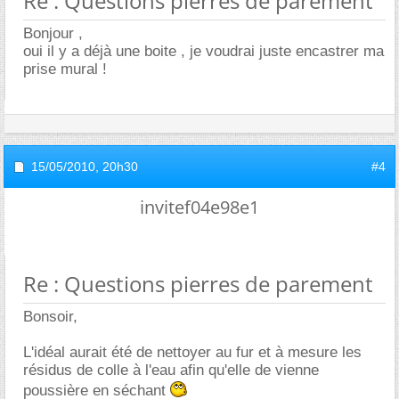
Re : Questions pierres de parement
Bonjour ,
oui il y a déjà une boite , je voudrai juste encastrer ma
prise mural !
15/05/2010,
20h30
#4
invitef04e98e1
Re : Questions pierres de parement
Bonsoir,
L'idéal aurait été de nettoyer au fur et à mesure les
résidus de colle à l'eau afin qu'elle de vienne
poussière en séchant