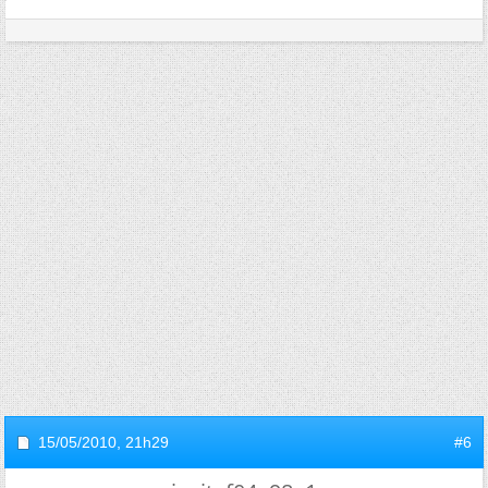
15/05/2010,
21h29
#6