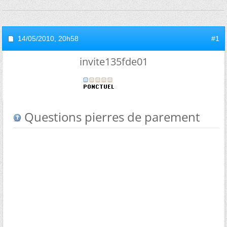
14/05/2010,
20h58
#1
invite135fde01
Questions pierres de parement