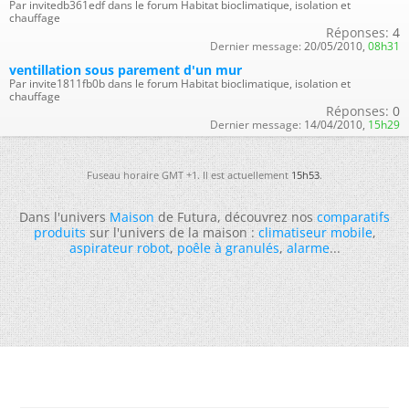
Par invitedb361edf dans le forum Habitat bioclimatique, isolation et
chauffage
Réponses:
4
Dernier message:
20/05/2010,
08h31
ventillation sous parement d'un mur
Par invite1811fb0b dans le forum Habitat bioclimatique, isolation et
chauffage
Réponses:
0
Dernier message:
14/04/2010,
15h29
Fuseau horaire GMT +1. Il est actuellement
15h53
.
Dans l'univers
Maison
de Futura, découvrez nos
comparatifs
produits
sur l'univers de la maison :
climatiseur mobile
,
aspirateur robot
,
poêle à granulés
,
alarme
...