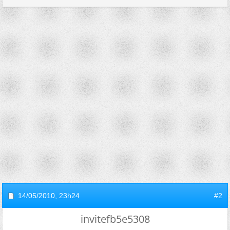
14/05/2010,
23h24
#2
invitefb5e5308