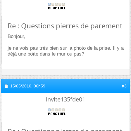
Re : Questions pierres de parement
Bonjour,
je ne vois pas très bien sur la photo de la prise. Il y a
déjà une boîte dans le mur ou pas?
15/05/2010,
06h59
#3
invite135fde01