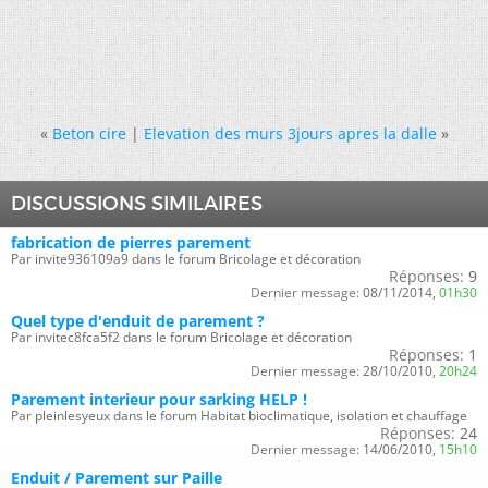
«
Beton cire
|
Elevation des murs 3jours apres la dalle
»
DISCUSSIONS SIMILAIRES
fabrication de pierres parement
Par invite936109a9 dans le forum Bricolage et décoration
Réponses:
9
Dernier message:
08/11/2014,
01h30
Quel type d'enduit de parement ?
Par invitec8fca5f2 dans le forum Bricolage et décoration
Réponses:
1
Dernier message:
28/10/2010,
20h24
Parement interieur pour sarking HELP !
Par pleinlesyeux dans le forum Habitat bioclimatique, isolation et chauffage
Réponses:
24
Dernier message:
14/06/2010,
15h10
Enduit / Parement sur Paille