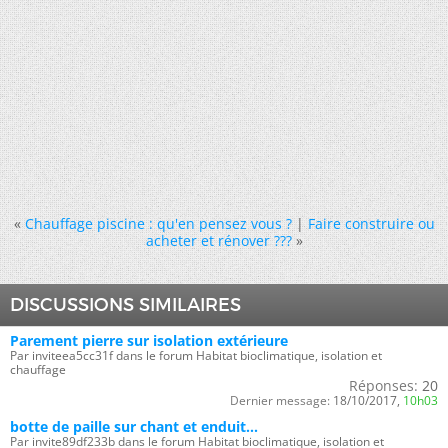
«
Chauffage piscine : qu'en pensez vous ?
|
Faire construire ou
acheter et rénover ???
»
DISCUSSIONS SIMILAIRES
Parement pierre sur isolation extérieure
Par inviteea5cc31f dans le forum Habitat bioclimatique, isolation et
chauffage
Réponses:
20
Dernier message:
18/10/2017,
10h03
botte de paille sur chant et enduit...
Par invite89df233b dans le forum Habitat bioclimatique, isolation et