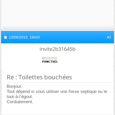
13/08/2010,
16h03
#2
invite2b31645b
Re : Toilettes bouchées
Bonjour,
Tout dépend si vous utiliser une fosse septique ou le
tout-à-l’égout.
Cordialement.