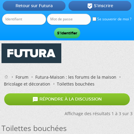
Retour sur Futura
S'inscrire

Se souvenir de moi ?
Forum
Futura-Maison : les forums de la maison
Bricolage et décoration
Toilettes bouchées

RÉPONDRE À LA DISCUSSION
Affichage des résultats 1 à 3 sur 3
Toilettes bouchées