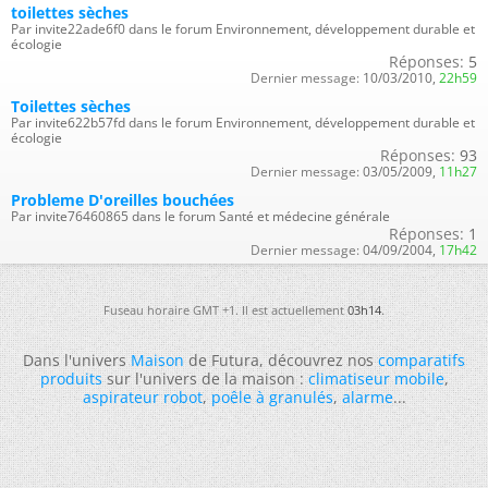
toilettes sèches
Par invite22ade6f0 dans le forum Environnement, développement durable et
écologie
Réponses:
5
Dernier message:
10/03/2010,
22h59
Toilettes sèches
Par invite622b57fd dans le forum Environnement, développement durable et
écologie
Réponses:
93
Dernier message:
03/05/2009,
11h27
Probleme D'oreilles bouchées
Par invite76460865 dans le forum Santé et médecine générale
Réponses:
1
Dernier message:
04/09/2004,
17h42
Fuseau horaire GMT +1. Il est actuellement
03h14
.
Dans l'univers
Maison
de Futura, découvrez nos
comparatifs
produits
sur l'univers de la maison :
climatiseur mobile
,
aspirateur robot
,
poêle à granulés
,
alarme
...