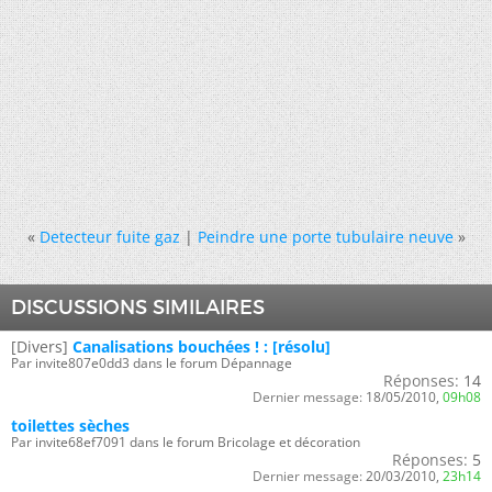
«
Detecteur fuite gaz
|
Peindre une porte tubulaire neuve
»
DISCUSSIONS SIMILAIRES
[Divers]
Canalisations bouchées ! : [résolu]
Par invite807e0dd3 dans le forum Dépannage
Réponses:
14
Dernier message:
18/05/2010,
09h08
toilettes sèches
Par invite68ef7091 dans le forum Bricolage et décoration
Réponses:
5
Dernier message:
20/03/2010,
23h14