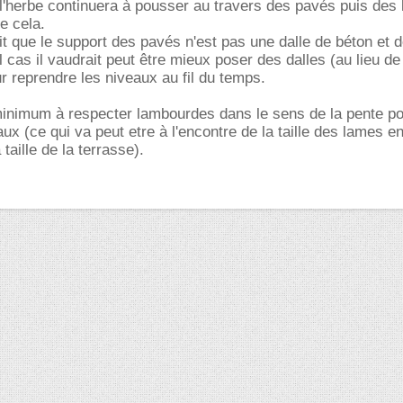
'herbe continuera à pousser au travers des pavés puis des 
re cela.
uit que le support des pavés n'est pas une dalle de béton et 
l cas il vaudrait peut être mieux poser des dalles (au lieu de
ur reprendre les niveaux au fil du temps.
inimum à respecter lambourdes dans le sens de la pente p
ux (ce qui va peut etre à l'encontre de la taille des lames e
taille de la terrasse).