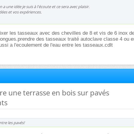
 a une idée je suis à l'écoute et ce sera avec plaisir.
dées et vos expériences.
 fixer les tasseaux avec des chevilles de 8 et vis de 6 inox d
ongues.prendre des tasseaux traité autoclave classe 4 ou e
ssi a l'ecoulement de l'eau entre les tasseaux.cdlt
ire une terrasse en bois sur pavés
ts
tre les pavés!