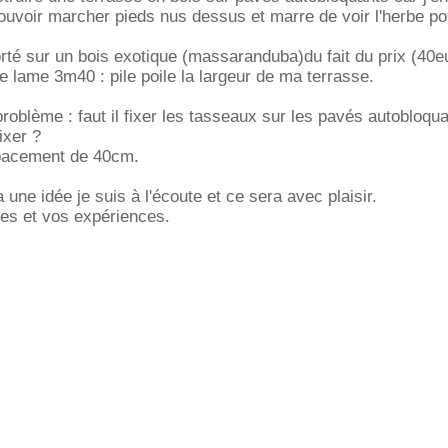
ouvoir marcher pieds nus dessus et marre de voir l'herbe p
rté sur un bois exotique (massaranduba)du fait du prix (40
de lame 3m40 : pile poile la largeur de ma terrasse.
roblème : faut il fixer les tasseaux sur les pavés autobloqua
ixer ?
pacement de 40cm.
a une idée je suis à l'écoute et ce sera avec plaisir.
ées et vos expériences.