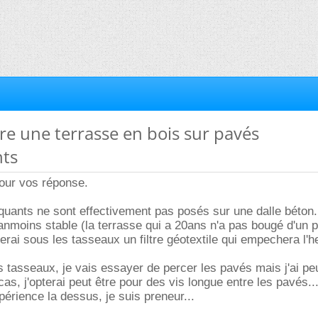
ire une terrasse en bois sur pavés
ts
pour vos réponse.
uants ne sont effectivement pas posés sur une dalle béton.
nmoins stable (la terrasse qui a 20ans n'a pas bougé d'un po
serai sous les tasseaux un filtre géotextile qui empechera l'h
s tasseaux, je vais essayer de percer les pavés mais j'ai peu
as, j'opterai peut être pour des vis longue entre les pavés...
périence la dessus, je suis preneur...