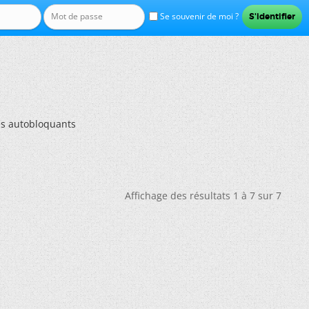
Se souvenir de moi ?
és autobloquants
Affichage des résultats 1 à 7 sur 7