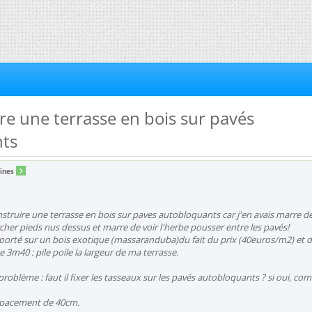
ire une terrasse en bois sur pavés
ts
ines
onstruire une terrasse en bois sur paves autobloquants car j'en avais marre d
her pieds nus dessus et marre de voir l'herbe pousser entre les pavés!
porté sur un bois exotique (massaranduba)du fait du prix (40euros/m2) et d
 3m40 : pile poile la largeur de ma terrasse.
 problème : faut il fixer les tasseaux sur les pavés autobloquants ? si oui, c
espacement de 40cm.