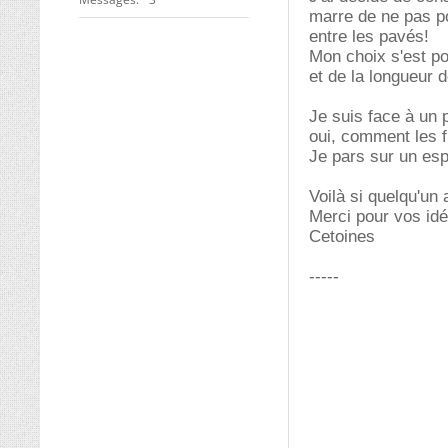
marre de ne pas p
entre les pavés!
Mon choix s'est po
et de la longueur 
Je suis face à un p
oui, comment les f
Je pars sur un es
Voilà si quelqu'un 
Merci pour vos id
Cetoines
-----